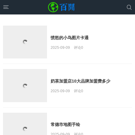


愤怒的小鸟图片卡通
2025-09-09
评论
0
奶茶加盟店10大品牌加盟费多少
2025-09-09
评论
0
常德市地图手绘
2025-09-09
评论
0