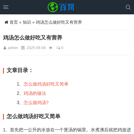


首页
»
知识
» 鸡汤怎么做好吃又有营养
鸡汤怎么做好吃又有营养
admin
2025-09-08
0
文章目录：
1、
怎么做鸡汤好吃又简单
2、
鸡汤的做法
3、
怎么做鸡汤?
怎么做鸡汤好吃又简单
1、首先把一公升的水放在一个煲汤的锅里。水煮沸后就把鸡放进