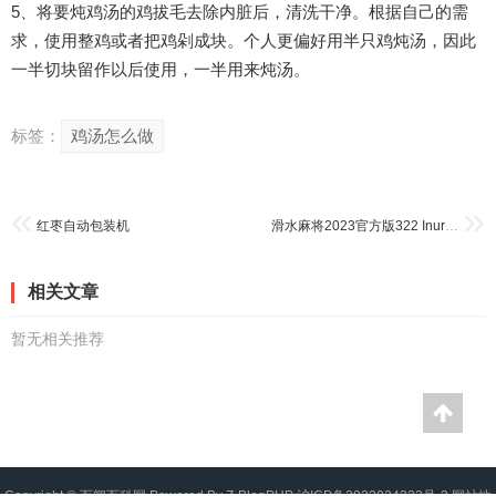
5、将要炖鸡汤的鸡拔毛去除内脏后，清洗干净。根据自己的需
求，使用整鸡或者把鸡剁成块。个人更偏好用半只鸡炖汤，因此
一半切块留作以后使用，一半用来炖汤。
标签：
鸡汤怎么做
红枣自动包装机
滑水麻将2023官方版322 Inurlfayunsi
相关文章
暂无相关推荐