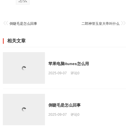
怎么
倒睫毛是怎么回事
二郎神管玉皇大帝叫什么
相关文章
苹果电脑itunes怎么用
2025-09-07
评论
0
倒睫毛是怎么回事
2025-09-07
评论
0