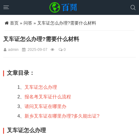


首页
»
问答
» 叉车证怎么办理?需要什么材料
叉车证怎么办理?需要什么材料
admin
2025-09-07
0
文章目录：
1、
叉车证怎么办理
2、
报名考叉车证什么流程
3、
请问叉车证在哪里办
4、
新乡叉车证在哪里办理?多久能出证?
叉车证怎么办理