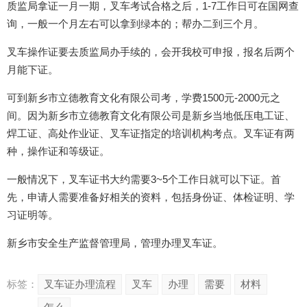
质监局拿证一月一期，叉车考试合格之后，1-7工作日可在国网查
询，一般一个月左右可以拿到绿本的；帮办二到三个月。
叉车操作证要去质监局办手续的，会开我校可申报，报名后两个
月能下证。
可到新乡市立德教育文化有限公司考，学费1500元-2000元之
间。因为新乡市立德教育文化有限公司是新乡当地低压电工证、
焊工证、高处作业证、叉车证指定的培训机构考点。叉车证有两
种，操作证和等级证。
一般情况下，叉车证书大约需要3~5个工作日就可以下证。首
先，申请人需要准备好相关的资料，包括身份证、体检证明、学
习证明等。
新乡市安全生产监督管理局，管理办理叉车证。
标签：
叉车证办理流程
叉车
办理
需要
材料