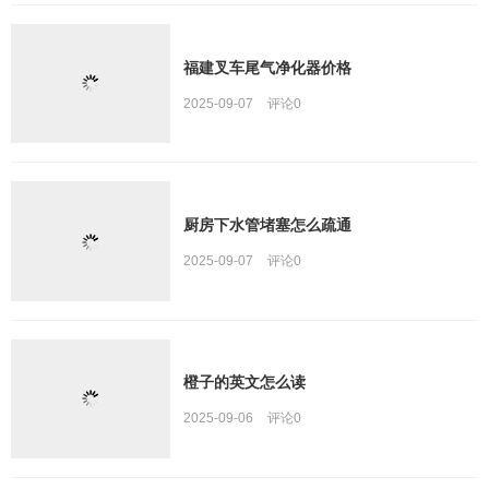
福建叉车尾气净化器价格
2025-09-07
评论
0
厨房下水管堵塞怎么疏通
2025-09-07
评论
0
橙子的英文怎么读
2025-09-06
评论
0