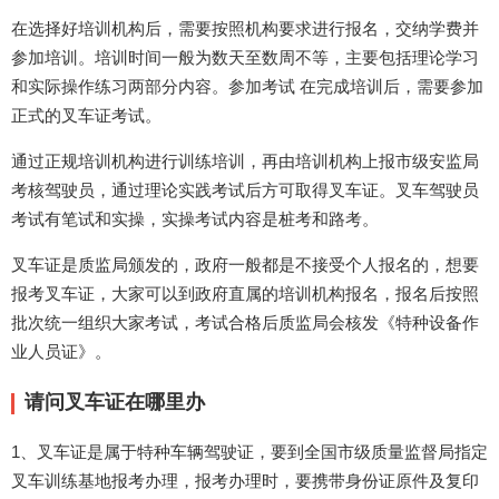
在选择好培训机构后，需要按照机构要求进行报名，交纳学费并
参加培训。培训时间一般为数天至数周不等，主要包括理论学习
和实际操作练习两部分内容。参加考试 在完成培训后，需要参加
正式的叉车证考试。
通过正规培训机构进行训练培训，再由培训机构上报市级安监局
考核驾驶员，通过理论实践考试后方可取得叉车证。叉车驾驶员
考试有笔试和实操，实操考试内容是桩考和路考。
叉车证是质监局颁发的，政府一般都是不接受个人报名的，想要
报考叉车证，大家可以到政府直属的培训机构报名，报名后按照
批次统一组织大家考试，考试合格后质监局会核发《特种设备作
业人员证》。
请问叉车证在哪里办
1、叉车证是属于特种车辆驾驶证，要到全国市级质量监督局指定
叉车训练基地报考办理，报考办理时，要携带身份证原件及复印