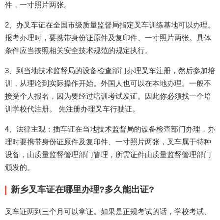
件，一寸照片两张。
2、办叉车证在全国市级质量监督局指定叉车训练基地可以办理。
报考办理时，要携带身份证原件及复印件、一寸照片两张。具体
条件应当按照相关安全技术规范的规定执行。
3、到当地技术监督局的设备检查部门办理叉车注册，然后参加培
训，从理论到实际操作开始。外国人也可以在本地办理。一般不
接受个人报名，因为要经过培训考试发证。因此你必须找一个培
训学校代注册。 先注册办理叉车行驶证。
4、法律主观：插车证在当地技术监督局的设备检查部门办理，办
理时要携带身份证原件及复印件、一寸照片两张，叉车属于特种
设备，由质量监督管理部门管理，所需证件由质量监督管理部门
颁发的。
新乡叉车证在哪里办理?多久能出证?
叉车证两到三个月可以拿证。如果是正规考试的话，学校考试、