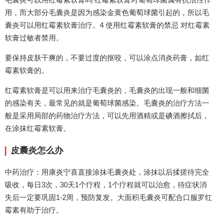
用，而大部分毛囊炎是因为感染金黄色葡萄球菌引起的，所以毛
囊炎可以用红霉素软膏治疗。4 使用红霉素软膏的禁忌 对红霉素
软膏过敏者禁用。
要保持皮肤干爽的，不要过度的抠咬，可以涂点消炎药膏，如红
霉素软膏的。
红霉素软膏是可以用来治疗毛囊炎的，毛囊炎的出现一般和细菌
的感染有关，最常见的就是葡萄球菌感染。毛囊炎的治疗方法一
般是采用局部的药物治疗方法，可以先用酒精或是碘酒擦拭后，
在涂抹红霉素软膏。
皮囊炎怎么办
中药治疗：用康炎宁喜直接涂抹毛囊炎处，涂抹以后揉搓待完全
吸收，每日3次，30天1个疗程，1个疗程就可以治愈，待症状消
失后一定要巩固1-2周，预防复发。大面积毛囊炎可配合口服罗红
霉素有助于治疗。