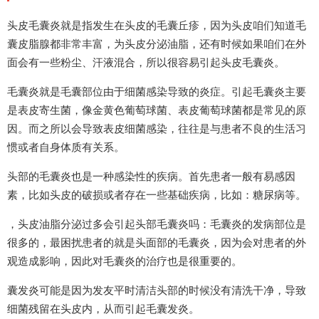
头皮毛囊炎就是指发生在头皮的毛囊丘疹，因为头皮咱们知道毛
囊皮脂腺都非常丰富，为头皮分泌油脂，还有时候如果咱们在外
面会有一些粉尘、汗液混合，所以很容易引起头皮毛囊炎。
毛囊炎就是毛囊部位由于细菌感染导致的炎症。引起毛囊炎主要
是表皮寄生菌，像金黄色葡萄球菌、表皮葡萄球菌都是常见的原
因。而之所以会导致表皮细菌感染，往往是与患者不良的生活习
惯或者自身体质有关系。
头部的毛囊炎也是一种感染性的疾病。首先患者一般有易感因
素，比如头皮的破损或者存在一些基础疾病，比如：糖尿病等。
，头皮油脂分泌过多会引起头部毛囊炎吗：毛囊炎的发病部位是
很多的，最困扰患者的就是头面部的毛囊炎，因为会对患者的外
观造成影响，因此对毛囊炎的治疗也是很重要的。
囊发炎可能是因为发友平时清洁头部的时候没有清洗干净，导致
细菌残留在头皮内，从而引起毛囊发炎。