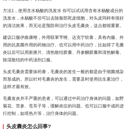
方法1，使用含水杨酸的洗发水 你可以试试用含有水杨酸成分的
洗发水，水杨酸不但可以去除脸部死皮细胞，对头皮同样有很好
的清洁效果，而无论是预防和治疗头皮毛囊炎，这点都很重要。
建议口服伊曲康唑，外用联苯苄唑、达克宁软膏，具有内服、外
用的抗真菌作用的药物治疗。也可以用中药治疗，比如得了毛囊
炎以后可以用新癀片、清热散结胶囊、丹参酮胶囊和清热解毒、
除湿散结的中药汤剂口服。
头皮毛囊炎需要抹药膏，毛囊炎的发生一般的都是由于细菌感染
而形成的。所以针对毛囊炎的发生，需要及时使用抗生素治疗，
这样才最有效。
毛囊发炎并不严重的患者，可以通过中药治疗身体的问题，如野
菊花、苦参、苍耳子等，缓解炎症的问题。也可以口服中成药进
行控制，如塔热片等，治疗身体的问题。
头皮囊炎怎么回事?