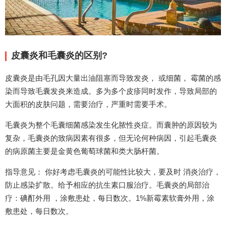
皮囊炎和毛囊炎的区别?
皮囊炎是由毛孔因大量出油阻塞而导致发炎， 或细菌， 霉菌的感
染而导致毛囊发炎来造成。多为多个皮疹同时发作，导致局部的
大面积的皮肤问题，需要治疗，严重时需要手术。
毛囊炎为整个毛囊细菌感染发生化脓性炎症。而囊肿的原因较为
复杂，毛囊炎的致病因素有很多，但无论何种病因，引起毛囊炎
的病原菌主要是金黄色葡萄球菌和类大肠杆菌。
指导意见： 你好考虑毛囊炎的可能性比较大，要及时 消炎治疗，
防止感染扩散。给予相应的抗生素口服治疗。毛囊炎的局部治
疗：碘酊外用 ，涂敷患处，每日数次。1%新霉素软膏外用，涂
敷患处，每日数次。