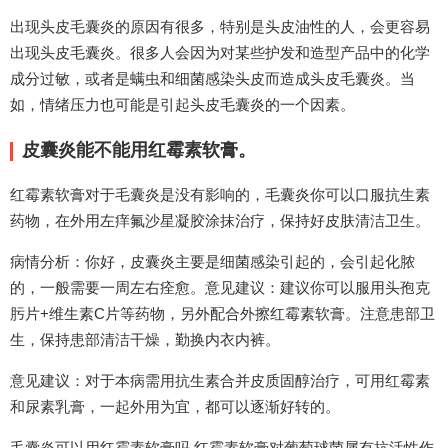
出现头皮毛囊炎的原因有很多，特别是头皮油性的人，会更容易
出现头皮毛囊炎。很多人会因为对某些护发和造型产品中的化学
成分过敏，或者是螨虫和细菌感染头皮而造成头皮毛囊炎。当
如，情绪压力也可能是引起头皮毛囊炎的一个因素。
皮囊炎能不能用红霉素软膏。
红霉素软膏对于毛囊炎是没有影响的，毛囊炎你可以口服抗生素
药物，在外用左痒氟沙星凝胶涂抹治疗，保持好皮肤清洁卫生。
病情分析：你好，皮囊炎主要是细菌感染引起的，会引起化脓
的，一般需要一周左右痊愈。意见建议：建议你可以服用头孢克
肟片+维生素C片等药物，另外配合外擦红霉素软膏。注意患部卫
生，保持患部清洁干燥，勤换内衣内裤。
意见建议：对于本病需用抗生素合并皮质固醇治疗，可用红霉素
和尿素乳膏，一起外用为宜，都可以逐渐好转的。
毛囊炎可以用红霉素软膏吗 红霉素软膏对葡萄球菌属有抗活性作