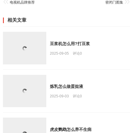
电视机品牌推荐
密闭门图集
相关文章
豆浆机怎么用?打豆浆
2025-09-05
评论
0
炼乳怎么做蛋挞液
2025-09-03
评论
0
虎皮鹦鹉怎么养不生病