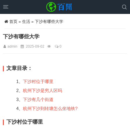


首页
»
生活
» 下沙有哪些大学
下沙有哪些大学
admin
2025-09-02
0
文章目录：
1、
下沙村位于哪里
2、
杭州下沙是穷人区吗
3、
下沙有几个街道
4、
杭州下沙到转塘怎么坐地铁?
下沙村位于哪里