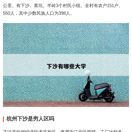
公里。有下沙、黄坑、半岭3个村民小组。全村有农户151户、
550人，其中少数民族人口为398人。
杭州下沙是穷人区吗
下沙是杭州经济技术开发区，隶属于江干区管辖。工厂比较多，