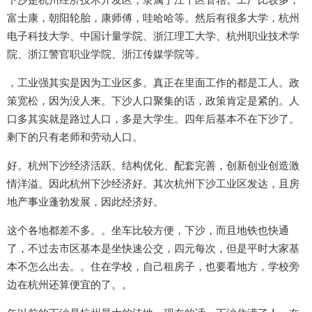
富士康，朝阳轮胎，康师傅，哇哈哈等。然后有很多大学，杭州
电子科技大学、中国计量学院、浙江理工大学、杭州职业技术学
院、浙江警官职业学院、浙江传媒学院等。
，工业强其实是因为工业区多。真正在里面工作的都是工人。政
策宽松，因为没人来。下沙人口聚集的话，政策肯定是紧的。人
口多其实就是路过人口，多是大学生。四年后基本不在下沙了。
剩下的只有老师和劳动人口。
好。杭州下沙经济活跃、结构优化、配套完善，创新创业创造激
情洋溢。因此杭州下沙经济好。其次杭州下沙工业区发达，且房
地产事业蓬勃发展，因此经济好。
这个各地都差不多。。坐车比较方便，下沙，而且地铁也快通
了，不过去市区基本是坐快速公交，四元每次，但是平时大家基
本不怎么出去。。住在学校，自己租房子，也要看地方，学校旁
边在杭州还算便宜的了。。