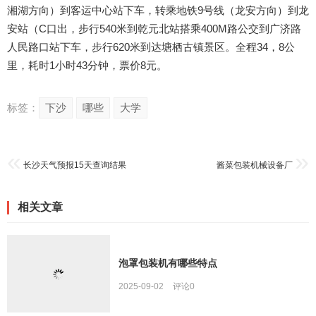
湘湖方向）到客运中心站下车，转乘地铁9号线（龙安方向）到龙
安站（C口出，步行540米到乾元北站搭乘400M路公交到广济路
人民路口站下车，步行620米到达塘栖古镇景区。全程34，8公
里，耗时1小时43分钟，票价8元。
标签：
下沙
哪些
大学
长沙天气预报15天查询结果
酱菜包装机械设备厂
相关文章
泡罩包装机有哪些特点
2025-09-02
评论
0