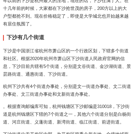
年以前的下沙是杭州最大的洼地，现在的话，下沙住满了人。在
十几年前的时候，大家都在下沙抢世茂的房子，200方以上的大
户型都抢不到。现在价格稳定了，即使是大学城北也开始越来越
有居住氛围了。
下沙有几个街道
下沙是中国浙江省杭州市萧山区的一个行政区划，下辖多个街道
和社区。根据2020年杭州市萧山区下沙街道人民政府官网的信
息，下沙目前共辖有5个街道，分别是文谷街道、金沙湖街道、景
昙路街道、通惠街道、下沙街道。
杭州下沙共有4个街道办事处，分别是文一街道办事处、文二街道
办事处、文三街道办事处和文新街道办事处。
。根据查询邮编库可知，杭州钱塘区下沙邮编是310018，下沙街
道是杭州钱塘区下辖的7个街道之一，其他六个街道分别是白杨街
道、河庄街道、义蓬街道、新湾街道、临江街道、前进街道。