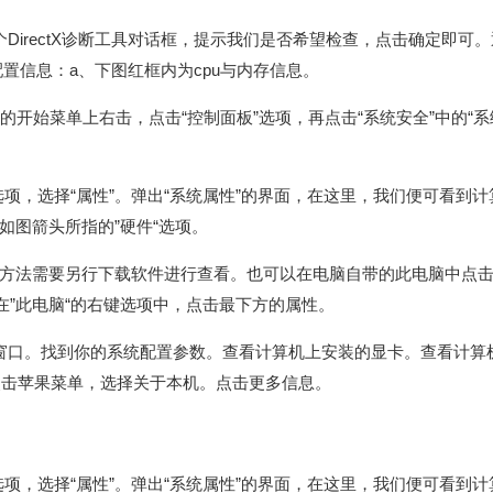
出一个DirectX诊断工具对话框，提示我们是否希望检查，点击确定即可
的配置信息：a、下图红框内为cpu与内存信息。
系统的开始菜单上右击，点击“控制面板”选项，再点击“系统安全”中的“系
项，选择“属性”。弹出“系统属性”的界面，在这里，我们便可看到计
如图箭头所指的”硬件“选项。
方法需要另行下载软件进行查看。也可以在电脑自带的此电脑中点
在”此电脑“的右键选项中，点击最下方的属性。
系统窗口。找到你的系统配置参数。查看计算机上安装的显卡。查看计算
系统点击苹果菜单，选择关于本机。点击更多信息。
项，选择“属性”。弹出“系统属性”的界面，在这里，我们便可看到计