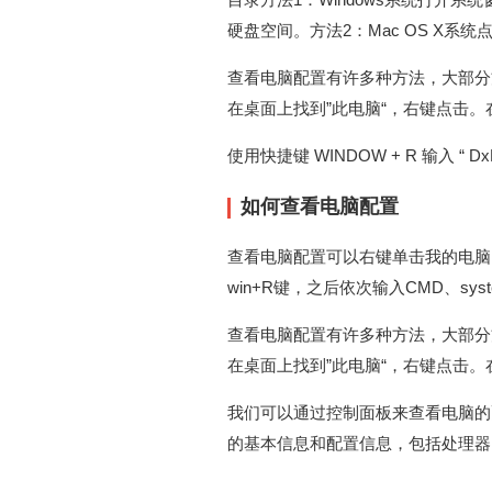
硬盘空间。方法2：Mac OS X
查看电脑配置有许多种方法，大部分
在桌面上找到”此电脑“，右键点击。
使用快捷键 WINDOW + R 输入 “ 
如何查看电脑配置
查看电脑配置可以右键单击我的电脑
win+R键，之后依次输入CMD、sys
查看电脑配置有许多种方法，大部分
在桌面上找到”此电脑“，右键点击。
我们可以通过控制面板来查看电脑的
的基本信息和配置信息，包括处理器