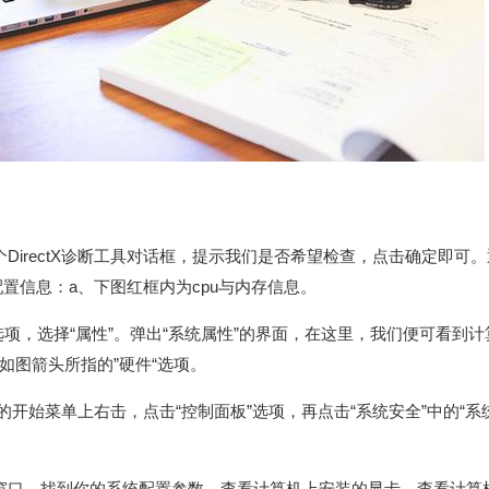
出一个DirectX诊断工具对话框，提示我们是否希望检查，点击确定即可
的配置信息：a、下图红框内为cpu与内存信息。
项，选择“属性”。弹出“系统属性”的界面，在这里，我们便可看到计
如图箭头所指的”硬件“选项。
统的开始菜单上右击，点击“控制面板”选项，再点击“系统安全”中的“系统
系统窗口。找到你的系统配置参数。查看计算机上安装的显卡。查看计算