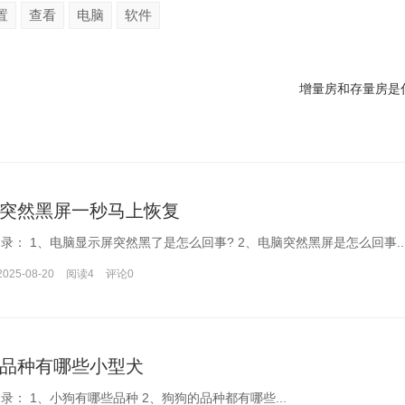
置
查看
电脑
软件
增量房和存量房是
突然黑屏一秒马上恢复
文章目录： 1、电脑显示屏突然黑了是怎么回事? 2、电脑突然黑屏是怎么回事..
2025-08-20
阅读4
评论
0
品种有哪些小型犬
文章目录： 1、小狗有哪些品种 2、狗狗的品种都有哪些...