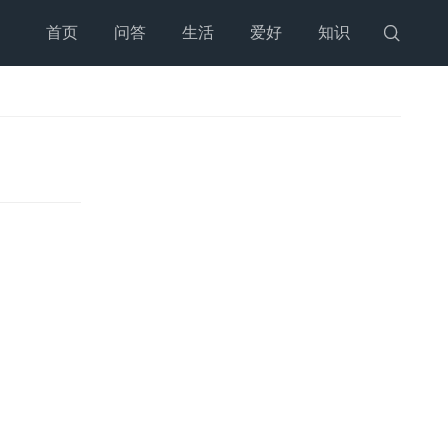
首页
问答
生活
爱好
知识
