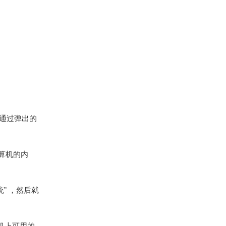
。通过弹出的
算机的内
” ，然后就
机上可用的