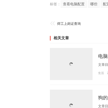
标签：
查看电脑配置
哪些
配
焊工上岗证查询
相关文章
电脑
生活
狗的