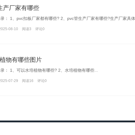
c生产厂家有哪些
文章目录： 1、pvc扣板厂家都有哪些? 2、pvc管生产厂家有哪些?生产厂家
2025-08-10
阅读3
评论
0
植物有哪些图片
文章目录： 1、可以水培植物有哪些? 2、水培植物有哪些...
2025-07-29
阅读16
评论
0
Copyright ©
百闻百科网
Powered By
Z-BlogPHP
沪ICP备2022024222号-2
网站地