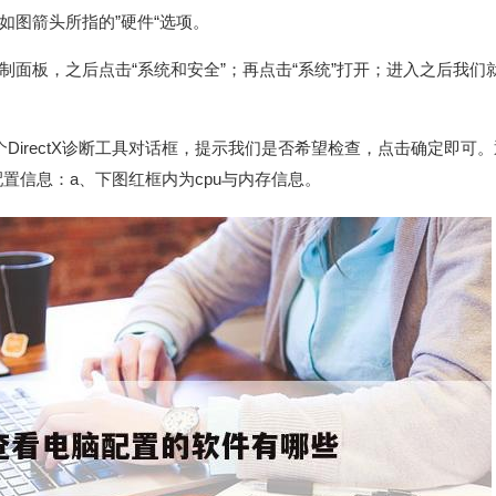
如图箭头所指的”硬件“选项。
制面板，之后点击“系统和安全”；再点击“系统”打开；进入之后我们
出一个DirectX诊断工具对话框，提示我们是否希望检查，点击确定即可
的配置信息：a、下图红框内为cpu与内存信息。