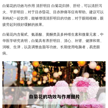
白菊花的功效与作用 清肝明目 白菊花归肺、肝经，可以清肝泻
火、平肝明目，对于目赤昏花、目赤肿痛等症有帮助。建议可以
和枸杞一起饮用，能够增强清肝明目的功效，对于眼睛模糊，眼
疲劳起到很好缓解的效果。
白菊花内含菊甙、氨基酸、黄酮类及多种维生素和微量元素，中
华医学研究表明，白菊具有养肝明目、清心、补肾、健脾和胃、
润喉、生津，以及调整血脂等功效。长期使用电脑者，易患眼
病。