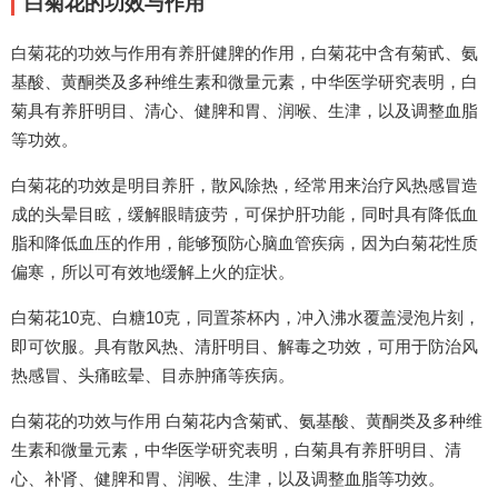
白菊花的功效与作用
白菊花的功效与作用有养肝健脾的作用，白菊花中含有菊甙、氨
基酸、黄酮类及多种维生素和微量元素，中华医学研究表明，白
菊具有养肝明目、清心、健脾和胃、润喉、生津，以及调整血脂
等功效。
白菊花的功效是明目养肝，散风除热，经常用来治疗风热感冒造
成的头晕目眩，缓解眼睛疲劳，可保护肝功能，同时具有降低血
脂和降低血压的作用，能够预防心脑血管疾病，因为白菊花性质
偏寒，所以可有效地缓解上火的症状。
白菊花10克、白糖10克，同置茶杯内，冲入沸水覆盖浸泡片刻，
即可饮服。具有散风热、清肝明目、解毒之功效，可用于防治风
热感冒、头痛眩晕、目赤肿痛等疾病。
白菊花的功效与作用 白菊花内含菊甙、氨基酸、黄酮类及多种维
生素和微量元素，中华医学研究表明，白菊具有养肝明目、清
心、补肾、健脾和胃、润喉、生津，以及调整血脂等功效。