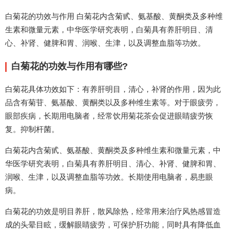
白菊花的功效与作用 白菊花内含菊甙、氨基酸、黄酮类及多种维
生素和微量元素，中华医学研究表明，白菊具有养肝明目、清
心、补肾、健脾和胃、润喉、生津，以及调整血脂等功效。
白菊花的功效与作用有哪些?
白菊花具体功效如下：有养肝明目，清心，补肾的作用，因为此
品含有菊苷、氨基酸、黄酮类以及多种维生素等。对于眼疲劳，
眼部疾病，长期用电脑者，经常饮用菊花茶会促进眼睛疲劳恢
复。抑制杆菌。
白菊花内含菊甙、氨基酸、黄酮类及多种维生素和微量元素，中
华医学研究表明，白菊具有养肝明目、清心、补肾、健脾和胃、
润喉、生津，以及调整血脂等功效。长期使用电脑者，易患眼
病。
白菊花的功效是明目养肝，散风除热，经常用来治疗风热感冒造
成的头晕目眩，缓解眼睛疲劳，可保护肝功能，同时具有降低血