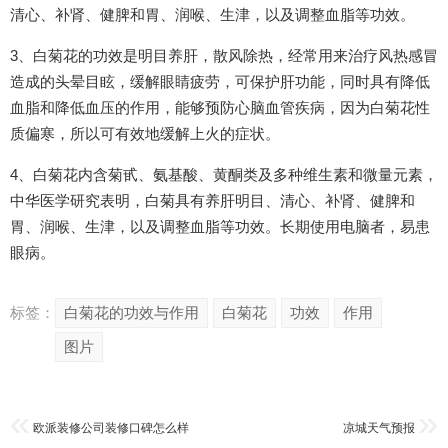
清心、补肾、健脾和胃、润喉、生津，以及调整血脂等功效。
3、白菊花的功效是明目养肝，散风除热，经常用来治疗风热感冒
造成的头晕目眩，缓解眼睛疲劳，可保护肝功能，同时具有降低
血脂和降低血压的作用，能够预防心脑血管疾病，因为白菊花性
质偏寒，所以可有效地缓解上火的症状。
4、白菊花内含菊甙、氨基酸、黄酮类及多种维生素和微量元素，
中华医学研究表明，白菊具有养肝明目、清心、补肾、健脾和
胃、润喉、生津，以及调整血脂等功效。长期使用电脑者，易患
眼病。
标签：
白菊花的功效与作用
白菊花
功效
作用
图片
欧派装修公司装修口碑怎么样
凉城天气预报