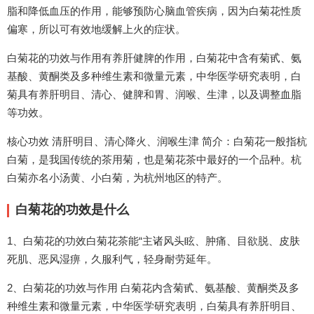
脂和降低血压的作用，能够预防心脑血管疾病，因为白菊花性质
偏寒，所以可有效地缓解上火的症状。
白菊花的功效与作用有养肝健脾的作用，白菊花中含有菊甙、氨
基酸、黄酮类及多种维生素和微量元素，中华医学研究表明，白
菊具有养肝明目、清心、健脾和胃、润喉、生津，以及调整血脂
等功效。
核心功效 清肝明目、清心降火、润喉生津 简介：白菊花一般指杭
白菊，是我国传统的茶用菊，也是菊花茶中最好的一个品种。杭
白菊亦名小汤黄、小白菊，为杭州地区的特产。
白菊花的功效是什么
1、白菊花的功效白菊花茶能“主诸风头眩、肿痛、目欲脱、皮肤
死肌、恶风湿痹，久服利气，轻身耐劳延年。
2、白菊花的功效与作用 白菊花内含菊甙、氨基酸、黄酮类及多
种维生素和微量元素，中华医学研究表明，白菊具有养肝明目、