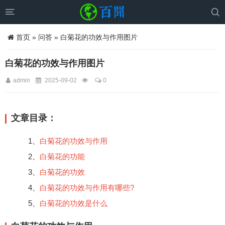


首页
»
问答
» 白菊花的功效与作用图片
白菊花的功效与作用图片
admin
2025-09-02
0
文章目录：
1、
白菊花的功效与作用
2、
白菊花的功能
3、
白菊花的功效
4、
白菊花的功效与作用有哪些?
5、
白菊花的功效是什么