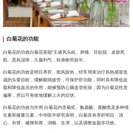
白菊花的功能
白菊花的功效白菊花茶能“主诸风头眩、肿痛、目欲脱、皮肤死
肌、恶风湿痹，久服利气，轻身耐劳延年。
白菊花的功效是明目养肝，散风除热，经常用来治疗风热感冒造
成的头晕目眩，缓解眼睛疲劳，可保护肝功能，同时具有降低血
脂和降低血压的作用，能够预防心脑血管疾病，因为白菊花性质
偏寒，所以可有效地缓解上火的症状。
白菊花的功效与作用 白菊花内含菊甙、氨基酸、黄酮类及多种维
生素和微量元素，中华医学研究表明，白菊具有养肝明目、清
心、补肾、健脾和胃、润喉、生津，以及调整血脂等功效。