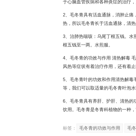
于心脑血管疾病和各种炎症的治疗，
2、毛冬青具有活血通脉，消肿止痛
热，所以毛冬青长于活血通脉，清热
3、治肺热喘咳：乌尾丁根五钱。水
根五钱至一两。水煎服。
4、毛冬青的功效与作用 清热解毒
风热等症状有着治疗作用，还有着止
5、毛冬青叶的功效和作用清热解毒
等，我们可以取适量的毛冬青叶泡水
6、毛冬青具有养肝、护肝、清热的
饮用。毛冬青是冬青科植物的一种，
标签：
毛冬青的功效与作用
毛