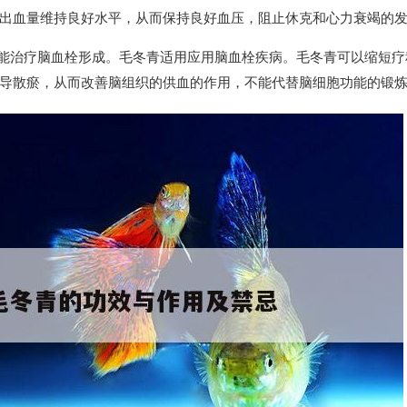
出血量维持良好水平，从而保持良好血压，阻止休克和心力衰竭的
青能治疗脑血栓形成。毛冬青适用应用脑血栓疾病。毛冬青可以缩短疗
导散瘀，从而改善脑组织的供血的作用，不能代替脑细胞功能的锻