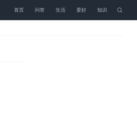
首页
问答
生活
爱好
知识
