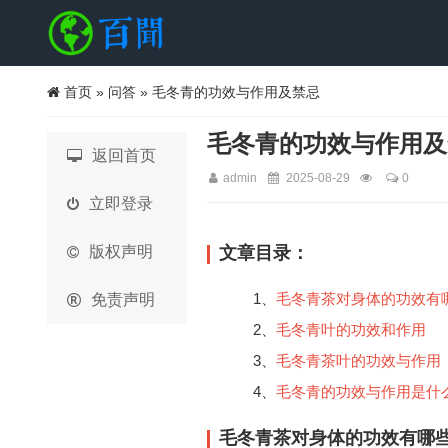
首页
»
问答
» 毛冬青的功效与作用及禁忌
毛冬青的功效与作用及
返回首页
admin
2025-08-29
0
立即登录
版权声明
文章目录：
1、
毛冬青茶对身体的功效有
免责声明
2、
毛冬青叶的功效和作用
3、
毛冬青茶叶的功效与作用
4、
毛冬青的功效与作用是什
毛冬青茶对身体的功效有哪