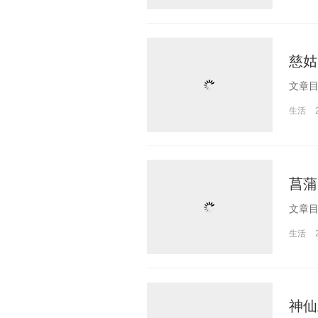
慈姑
生活
菖蒲
生活
神仙