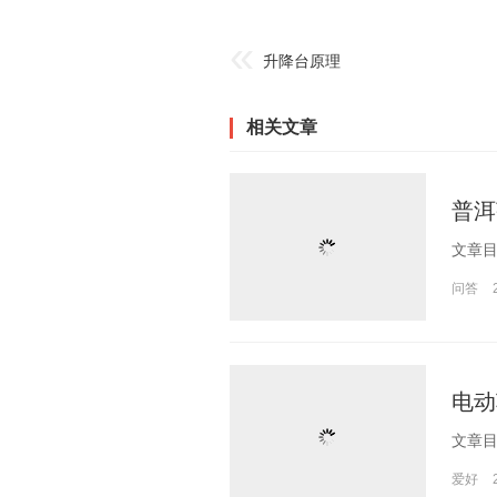
升降台原理
相关文章
普洱
问答
电动
爱好