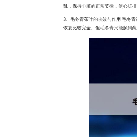
乱，保持心脏的正常节律，使心脏排
3、毛冬青茶叶的功效与作用 毛冬
恢复比较完全。但毛冬青只能起到疏