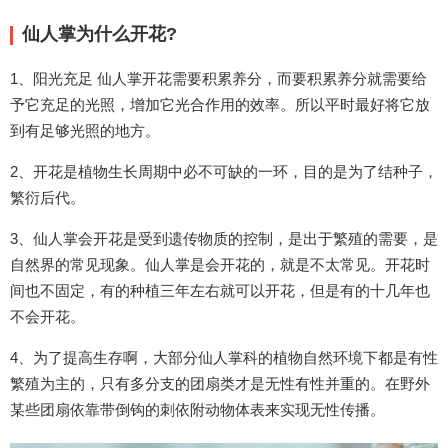
仙人掌为什么开花?
1、阳光充足 仙人掌开花需要积累养分，而要积累养分就需要给
予它充足的光照，增加它光合作用的效率。所以平时最好将它放
到有足够光照的地方。
2、开花是植物生长周期中必不可缺的一环，目的是为了结种子，
繁衍后代。
3、仙人掌会开花是受到遗传物质的控制，是出于繁殖的需要，是
自然界的常见现象。仙人掌是会开花的，就是不太常见。开花时
间也不固定，有的种植三年左右就可以开花，但是有的十几年也
不会开花。
4、为了提高生存啊，大部分仙人掌科的植物自然环境下都是有性
繁殖为主的，只有多分支的团扇类才是无性有性并重的。在野外
某些团扇依靠带倒钩的刺依附动物体表来实现无性传播。