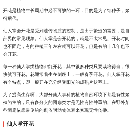
开花是植物生长周期中必不可缺的一环，目的是为了结种子，繁
衍后代。
仙人掌会开花是受到遗传物质的控制，是出于繁殖的需要，是自
然界的常见现象。仙人掌是会开花的，就是不太常见。开花时间
也不固定，有的种植三年左右就可以开花，但是有的十几年也不
会开花。
每一种仙人掌类植物都能开花，其中很多种类只要栽培得当，很
快就可开花。花通常着生在刺座上，一般春季开花。仙人掌开花
有个特点，即一般开在充分经受阳光的成熟片状茎上。
为了提高生存啊，大部分仙人掌科的植物自然环境下都是有性繁
殖为主的，只有多分支的团扇类才是无性有性并重的。在野外某
些团扇依靠带倒钩的刺依附动物体表来实现无性传播。
仙人掌开花