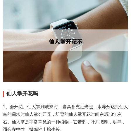
仙人掌开花吗
1、会开花。仙人掌到成熟时，当具备充足光照、水养分达到仙人
掌的需求时仙人掌会开花，培育的仙人掌开花时间在2到3年左
右。仙人掌是非常常见的一种植物，它带刺，叶片肥厚，耐旱，
适合在中性、微碱性土壤生长。