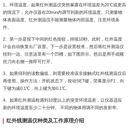
1、环境温度。如果红外测温仪突然暴露在环境温差为20℃或更高
的情况下，允许仪器在20min内调节到新的环境温度。只测量物
体表面温度。红外测温仪不能测量物体内部温度。注意环境条
件。
2、第一步是按下中间的红色按钮，持续10秒。此时，红外温度
计会自动恢复出厂设置。下一步是设置校准，然后将红外测温仪
转到一边。注意这里有一个凹槽，如下图所示。然后是用手或螺
丝刀向右侧一推即可打开。
3、如果得到的读数偏低，则需要校准该非接触式红外线测温仪后
再使用。操作方法：开机状态下，按动SET键，荧幕显示F1，向
下键为减0.1℃，向上键为加0.1℃。
4、如果红外测温枪遇到10度以上的突变环境温差，让仪器适应
新的环境温度至少二十分钟。 不同的物体用调不同的发射率。
红外线测温仪种类及工作原理介绍