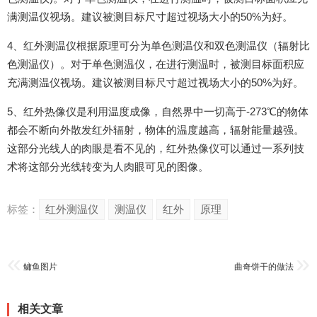
满测温仪视场。建议被测目标尺寸超过视场大小的50%为好。
4、红外测温仪根据原理可分为单色测温仪和双色测温仪（辐射比
色测温仪）。对于单色测温仪，在进行测温时，被测目标面积应
充满测温仪视场。建议被测目标尺寸超过视场大小的50%为好。
5、红外热像仪是利用温度成像，自然界中一切高于-273℃的物体
都会不断向外散发红外辐射，物体的温度越高，辐射能量越强。
这部分光线人的肉眼是看不见的，红外热像仪可以通过一系列技
术将这部分光线转变为人肉眼可见的图像。
标签：
红外测温仪
测温仪
红外
原理
鳙鱼图片
曲奇饼干的做法
相关文章