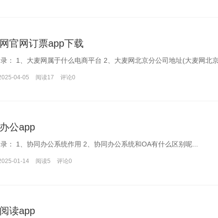
网官网订票app下载
文章目录： 1、大麦网属于什么电商平台 2、大麦网北京分公司地址(大麦网北京
2025-04-05
阅读17
评论
0
办公app
文章目录： 1、协同办公系统作用 2、协同办公系统和OA有什么区别呢...
2025-01-14
阅读5
评论
0
阅读app