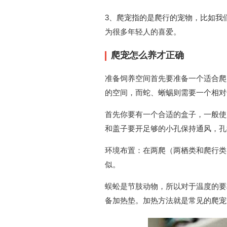
3、爬宠指的是爬行的宠物，比如我
为很多年轻人的喜爱。
爬宠怎么养才正确
准备饲养空间首先要准备一个适合爬
的空间，而蛇、蜥蜴则需要一个相对
首先你要有一个合适的盒子，一般使
和盖子要开足够的小孔保持通风，孔
环境布置：在两爬（两栖类和爬行类
似。
蜈蚣是节肢动物，所以对于温度的要
备加热垫。加热方法就是常见的爬宠