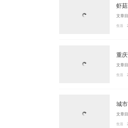
虾菇
生活
重庆
生活
城市
生活