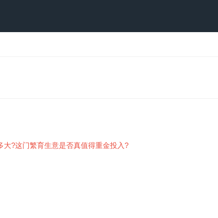
多大?这门繁育生意是否真值得重金投入?