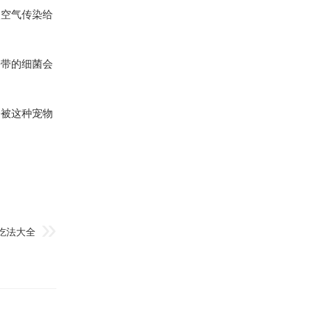
入空气传染给
携带的细菌会
会被这种宠物
吃法大全