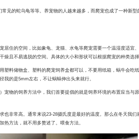
们常见的蛇乌龟等等。养宠物的人越来越多，而爬宠也成了一种新型
宠居住的空间，比如象龟、龙猫、水龟等爬宠需要一个温湿度适宜
干燥且不易逃脱的空间。具体的大小和形状可以根据爬宠的种类选
用塑料储物盒、塑料的爬宠饲养盒都可以，不要用纸箱，蜗牛会吃
径我的是5mm左右，不让蜗蜗伸出头来就行。
）宠物的饲养方法中，我们首要提倡的就是饲养环境的布置应当与
求也非常高。通常来说23-28摄氏度是最好的温度。那么在冬天我们
加热方法，就不用多赘述了。喂食方法。