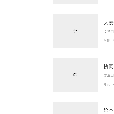
大麦
问答
协同
知识
绘本