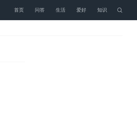
首页
问答
生活
爱好
知识
