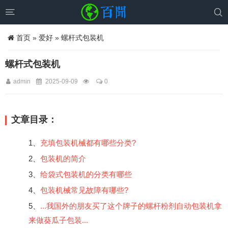


首页
»
爱好
» 螺杆式包装机
螺杆式包装机
admin
2025-09-09
0
文章目录：
1、
充填包装机械都有哪些分类?
2、
包装机的简介
3、
给袋式包装机的分类有哪些
4、
包装机械常见故障有哪些?
5、
...我国外的朋友买了这个牌子的螺杆粉剂自动包装机拿
来做葵瓜子包装...