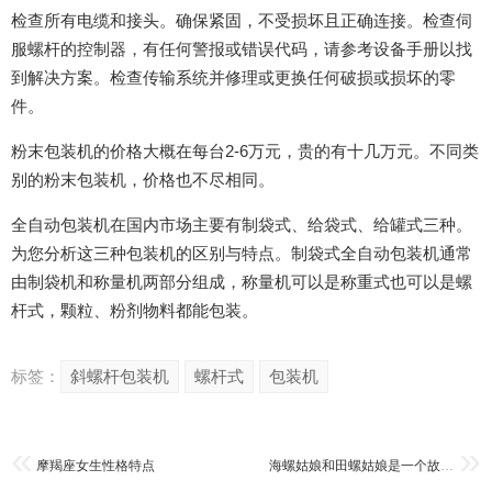
检查所有电缆和接头。确保紧固，不受损坏且正确连接。检查伺
服螺杆的控制器，有任何警报或错误代码，请参考设备手册以找
到解决方案。检查传输系统并修理或更换任何破损或损坏的零
件。
粉末包装机的价格大概在每台2-6万元，贵的有十几万元。不同类
别的粉末包装机，价格也不尽相同。
全自动包装机在国内市场主要有制袋式、给袋式、给罐式三种。
为您分析这三种包装机的区别与特点。制袋式全自动包装机通常
由制袋机和称量机两部分组成，称量机可以是称重式也可以是螺
杆式，颗粒、粉剂物料都能包装。
标签：
斜螺杆包装机
螺杆式
包装机
摩羯座女生性格特点
海螺姑娘和田螺姑娘是一个故事么