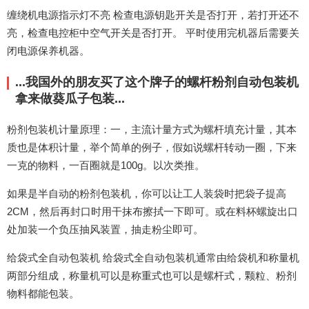
缠绕机电源指示灯不亮 检查电源钥匙开关是否打开，若打开还不
亮，检查电控柜中空气开关是否打开。 平时使用完机器后需要关
闭电源保养机器。
...我国外的朋友买了这个牌子的螺杆粉剂自动包装机
拿来做葵瓜子包装...
粉剂包装机计量原理：一，主流计量方式为螺杆填充计量，其本
质也是体积计量，举个简单的例子，假如说螺杆转动一圈，下来
一克的物料，一百圈就是100g。以次类推。
如果是半自动的粉剂包装机，你可以让工人装袋时把袋子提高
2CM，然后再封口时用干抹布擦拭一下即可。或在料杯螺旋出口
处加装一个负压抽风装置，抽走粉尘即可。
给袋式全自动包装机 给袋式全自动包装机通常由给袋机和称量机
两部分组成，称量机可以是称重式也可以是螺杆式，颗粒、粉剂
物料都能包装。