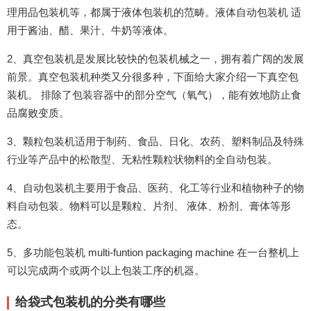
理用品包装机等，都属于液体包装机的范畴。液体自动包装机 适
用于酱油、醋、果汁、牛奶等液体。
2、真空包装机是发展比较快的包装机械之一，拥有着广阔的发展
前景。真空包装机种类又分很多种，下面给大家介绍一下真空包
装机。 排除了包装容器中的部分空气（氧气），能有效地防止食
品腐败变质。
3、颗粒包装机适用于制药、食品、日化、农药、塑料制品及特殊
行业等产品中的松散型、无粘性颗粒状物料的全自动包装。
4、自动包装机主要用于食品、医药、化工等行业和植物种子的物
料自动包装。物料可以是颗粒、片剂、 液体、粉剂、膏体等形
态。
5、多功能包装机 multi-funtion packaging machine 在一台整机上
可以完成两个或两个以上包装工序的机器。
给袋式包装机的分类有哪些