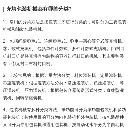
充填包装机械都有哪些分类?
1、常用的分类方法是按包装工序进行分类的，可以分为主要包装
机械和辅助包装机械。
2、包括间歇称重式、连续称重式、称重—离心等分式等充填机。
③计数式充填机。包括单件计数式、多件计数式充填机。(2)封口
机封口机是将充填有包装物的容器进行封口的机械，其主要种类
有：①无封口材料封口机。
3、比较常见的：根据计量方法分类：料位灌装机、定量灌装机、
称重灌装机；根据灌装方法分类：常压灌装机、负压灌装机、等
压灌装机、压力灌装机；根据包装容器传送形式分类：直线型灌
装机、回转型灌装机。
4、包装机械有多种分类方法。按功能可分为单功能包装机和多功
能包装机；按使用目的可分为内包装机和外包装机；按包装品种
又可分为专用包装机和通用包装机；按自动化水平分为半自动机