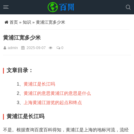


首页
»
知识
» 黄浦江宽多少米
黄浦江宽多少米
admin
2025-09-07
0
文章目录：
1、
黄浦江是长江吗
2、
黄浦江的意思黄浦江的意思是什么
3、
上海黄浦江游览的起点和终点
黄浦江是长江吗
不是。根据查询百度百科得知，黄浦江是上海的地标河流，流经