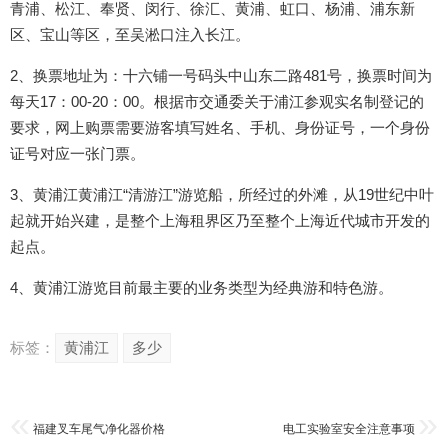
青浦、松江、奉贤、闵行、徐汇、黄浦、虹口、杨浦、浦东新
区、宝山等区，至吴淞口注入长江。
2、换票地址为：十六铺一号码头中山东二路481号，换票时间为
每天17：00-20：00。根据市交通委关于浦江参观实名制登记的
要求，网上购票需要游客填写姓名、手机、身份证号，一个身份
证号对应一张门票。
3、黄浦江黄浦江“清游江”游览船，所经过的外滩，从19世纪中叶
起就开始兴建，是整个上海租界区乃至整个上海近代城市开发的
起点。
4、黄浦江游览目前最主要的业务类型为经典游和特色游。
标签：
黄浦江
多少
福建叉车尾气净化器价格
电工实验室安全注意事项