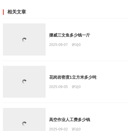
相关文章
挪威三文鱼多少钱一斤
2025-09-07
评论
0
花岗岩密度1立方米多少吨
2025-09-05
评论
0
高空作业人工费多少钱
2025-09-02
评论
0