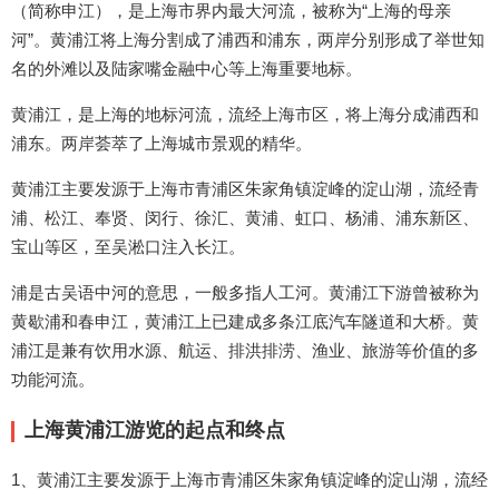
（简称申江），是上海市界内最大河流，被称为“上海的母亲
河”。黄浦江将上海分割成了浦西和浦东，两岸分别形成了举世知
名的外滩以及陆家嘴金融中心等上海重要地标。
黄浦江，是上海的地标河流，流经上海市区，将上海分成浦西和
浦东。两岸荟萃了上海城市景观的精华。
黄浦江主要发源于上海市青浦区朱家角镇淀峰的淀山湖，流经青
浦、松江、奉贤、闵行、徐汇、黄浦、虹口、杨浦、浦东新区、
宝山等区，至吴淞口注入长江。
浦是古吴语中河的意思，一般多指人工河。黄浦江下游曾被称为
黄歇浦和春申江，黄浦江上已建成多条江底汽车隧道和大桥。黄
浦江是兼有饮用水源、航运、排洪排涝、渔业、旅游等价值的多
功能河流。
上海黄浦江游览的起点和终点
1、黄浦江主要发源于上海市青浦区朱家角镇淀峰的淀山湖，流经