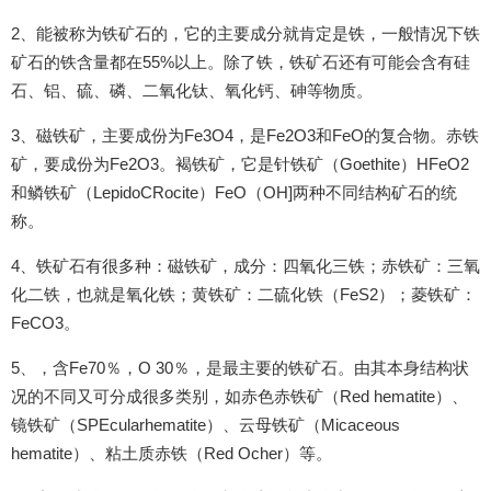
2、能被称为铁矿石的，它的主要成分就肯定是铁，一般情况下铁
矿石的铁含量都在55%以上。除了铁，铁矿石还有可能会含有硅
石、铝、硫、磷、二氧化钛、氧化钙、砷等物质。
3、磁铁矿，主要成份为Fe3O4，是Fe2O3和FeO的复合物。赤铁
矿，要成份为Fe2O3。褐铁矿，它是针铁矿（Goethite）HFeO2
和鳞铁矿（LepidoCRocite）FeO（OH]两种不同结构矿石的统
称。
4、铁矿石有很多种：磁铁矿，成分：四氧化三铁；赤铁矿：三氧
化二铁，也就是氧化铁；黄铁矿：二硫化铁（FeS2）；菱铁矿：
FeCO3。
5、，含Fe70％，O 30％，是最主要的铁矿石。由其本身结构状
况的不同又可分成很多类别，如赤色赤铁矿（Red hematite）、
镜铁矿（SPEcularhematite）、云母铁矿（Micaceous
hematite）、粘土质赤铁（Red Ocher）等。