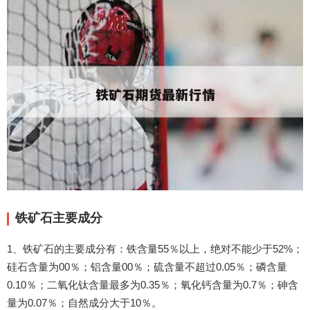
铁矿石主要成分
1、铁矿石的主要成分有：铁含量55％以上，绝对不能少于52%；
硅石含量为00％；铝含量00％；硫含量不超过0.05％；磷含量
0.10％；二氧化钛含量最多为0.35％；氧化钙含量为0.7％；砷含
量为0.07％；自然成分大于10％。