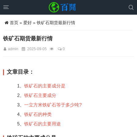


首页
»
爱好
» 铁矿石期货最新行情
铁矿石期货最新行情
admin
2025-09-05
0
文章目录：
1、
铁矿石的主要成分是
2、
铁矿石主要成分
3、
一立方米铁矿石等于多少吨?
4、
铁矿石的种类
5、
铁矿石的主要用途