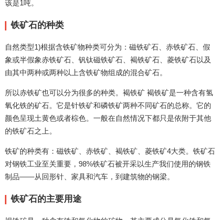
该是1吨。
铁矿石的种类
自然类型1)根据含铁矿物种类可分为：磁铁矿石、赤铁矿石、假
象或半假象赤铁矿石、钒钛磁铁矿石、褐铁矿石、菱铁矿石以及
由其中两种或两种以上含铁矿物组成的混合矿石。
所以赤铁矿也可以分为很多的种类。褐铁矿 褐铁矿是一种含有氢
氧化铁的矿石。它是针铁矿和磷铁矿两种不同矿石的总称。它的
颜色呈现土黄色或者棕色。一般在自然情况下都只是依附于其他
的铁矿石之上。
铁矿的种类有：磁铁矿、赤铁矿、褐铁矿、菱铁矿4大类。铁矿石
对钢铁工业至关重要，98%铁矿石被开采以生产我们使用的钢铁
制品——从回形针、家具和汽车，到建筑物的钢梁。
铁矿石的主要用途