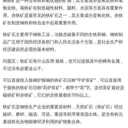
褐铁矿是一种含有铁和氧化物的矿物，其主要成分是氧化铁和氢
氧化铁。褐铁矿在制造磁性材料、颜料、水泥等方面具有重要作
用。赤铁矿是最常见的铁矿石之一，其主要成分是氧化铁。赤铁
矿在制造钢铁和铁合金中起着重要作用。
铁矿石主要用于钢铁工业，冶炼含碳量不同的生铁和钢。钢铁制
品广泛用于国民经济各部门和人民生活各个方面，是社会生产和
经济建设所必需的基本材料。
问题五：铁矿石有什么应用 炼铁，也可以提炼其中的稀有金属，
不过没有必要这么干。
可以直接投入炼钢炉炼钢的铁矿石旧称“平炉富矿”，可以直接用
于炼铁的铁矿石旧称“高炉富矿”，都带个“富”字。这些富矿最好是
磁铁矿和赤铁矿，它们的含铁量都在70%以上。
铁矿石是钢铁生产企业的重要原材料，天然矿石（铁矿石）经过
破碎、磨碎、磁选、浮选、重选等程序逐渐选出铁。是含有铁元
素或铁化合物能够经济利用的矿物集合体。