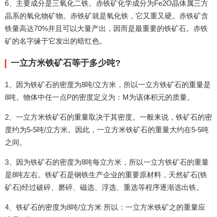
6、主要成分是三氧化二铁。赤铁矿化学成分为Fe2O晶体属三方
晶系的氧化物矿物。赤铁矿就是氧化铁，它又重又硬。赤铁矿含
铁量高达70%并且可以大量产出，因而是最重要的铁矿石。赤铁
矿的名字缘于它发出的暗红色。
一立方米铁矿石等于多少吨?
1、因为铁矿石的密度为8吨/立方米，所以一立方铁矿石的重量是
8吨。物体中任一点P的密度定义为：M为该体积元的质量。
2、一立方米铁矿石的重量取决于其密度。一般来说，铁矿石的密
度约为5-5吨/立方米。因此，一立方米铁矿石的重量大约在5-5吨
之间。
3、因为铁矿石的密度为8吨每立方米，所以一立方铁矿石的重量
是8吨左右。铁矿石是钢铁生产企业的重要原材料，天然矿石(铁
矿石)经过破碎、磨碎、磁选、浮选、重选等程序逐渐选出铁。
4、铁矿石的密度为8吨/立方米 所以：一立方米铁矿之的重量应