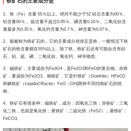
铁矿石的主要成分是
1、铁（Fe）含量 55％以上。绝对不能少于52 硅石含量为00％。
铝含量00％ 。硫含量不超过0.05％。磷含量0.10％。二氧化钛含
量最多为0.35％。氧化钙含量为0.7％。砷含量为0.07％。
2、能被称为铁矿石的，它的主要成分就肯定是铁，一般情况下铁
矿石的铁含量都在55%以上。除了铁，铁矿石还有可能会含有硅
石、铝、硫、磷、二氧化钛、氧化钙、砷等物质。
3、磁铁矿，主要成份为Fe3O4，是Fe2O3和FeO的复合物。赤铁
矿，要成份为Fe2O3。褐铁矿，它是针铁矿（Goethite）HFeO2
和鳞铁矿（LepidoCRocite）FeO（OH]两种不同结构矿石的统
称。
4、铁矿石有很多种：磁铁矿，成分：四氧化三铁；赤铁矿：三氧
化二铁，也就是氧化铁；黄铁矿：二硫化铁（FeS2）；菱铁矿：
FeCO3。