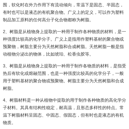
围，软化时在外力作用下有流动倾向，常温下是固态、半固态，
有时也可以是液态的有机聚合物。广义上的定义，可以作为塑料
制品加工原料的任何高分子化合物都称为树脂。
2、树脂是从植物身上提取的一种用于制作各种物质的材料，是一
种强度比较高的化学分子。广义上是指用作塑料基材的聚合物或
预聚物，树脂主要分为天然树脂和合成树脂。天然树脂一般是指
动植物分泌出的物体，比如琥珀、松香虫胶等。
3、树脂是从植物身上提取的一种用于制作各物质的材料，是指受
热后有软化或熔融范围，也是一种强度比较高的化学分子，一般
用于塑料基材的聚合物或预聚物。树脂主要分为天然树脂和合成
树脂。
4、树脂材料是一种从植物中提取的用于制作各种物质的高化学分
子材料。其具有结构性稳定，耐高温，且形态多样性的特点。常
温下树脂材料呈固态、中固态、假固态，但有时也是液态的有机
物质。