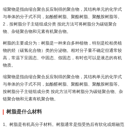
缩聚物是指由缩合聚合反应制得的聚合物，其结构单元的化学式
与单体的分子式不同，如酚醛树脂、聚酯树脂、聚酰胺树脂等。
2．按树脂分子主链组成分类 按此方法可将树脂分为碳链聚合
物、杂链聚合物和元素有机聚合物。
树脂的主要成分为：树脂是一种来自多种植物，特别是松柏类植
物的烃（碳氢化合物）类的分泌物。相对分子量不确定但通常较
高，常温下呈固态、中固态、假固态，有时也可以是液态的有机
物质。
缩聚物是指由缩合聚合反应制得的聚合物，其结构单元的化学式
与单体的分子式不同，如酚醛树脂、聚酯树脂、聚酰胺树脂等。
按树脂分子主链组成分类 按此方法可将树脂分为碳链聚合物、杂
链聚合物和元素有机聚合物。
树脂是什么材料
1、树脂是有机高分子材料。树脂通常是指受热后有软化或熔融范