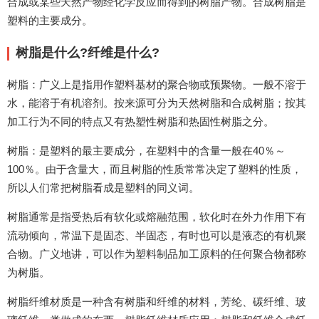
合成或某些天然产物经化学反应而得到的树脂产物。合成树脂是
塑料的主要成分。
树脂是什么?纤维是什么?
树脂：广义上是指用作塑料基材的聚合物或预聚物。一般不溶于
水，能溶于有机溶剂。按来源可分为天然树脂和合成树脂；按其
加工行为不同的特点又有热塑性树脂和热固性树脂之分。
树脂：是塑料的最主要成分，在塑料中的含量一般在40％～
100％。由于含量大，而且树脂的性质常常决定了塑料的性质，
所以人们常把树脂看成是塑料的同义词。
树脂通常是指受热后有软化或熔融范围，软化时在外力作用下有
流动倾向，常温下是固态、半固态，有时也可以是液态的有机聚
合物。广义地讲，可以作为塑料制品加工原料的任何聚合物都称
为树脂。
树脂纤维材质是一种含有树脂和纤维的材料，芳纶、碳纤维、玻