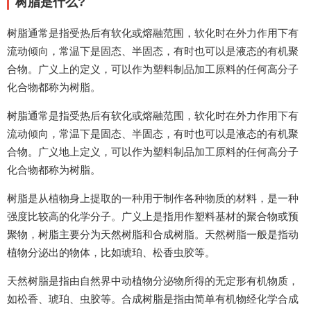
树脂是什么?
树脂通常是指受热后有软化或熔融范围，软化时在外力作用下有
流动倾向，常温下是固态、半固态，有时也可以是液态的有机聚
合物。广义上的定义，可以作为塑料制品加工原料的任何高分子
化合物都称为树脂。
树脂通常是指受热后有软化或熔融范围，软化时在外力作用下有
流动倾向，常温下是固态、半固态，有时也可以是液态的有机聚
合物。广义地上定义，可以作为塑料制品加工原料的任何高分子
化合物都称为树脂。
树脂是从植物身上提取的一种用于制作各种物质的材料，是一种
强度比较高的化学分子。广义上是指用作塑料基材的聚合物或预
聚物，树脂主要分为天然树脂和合成树脂。天然树脂一般是指动
植物分泌出的物体，比如琥珀、松香虫胶等。
天然树脂是指由自然界中动植物分泌物所得的无定形有机物质，
如松香、琥珀、虫胶等。合成树脂是指由简单有机物经化学合成