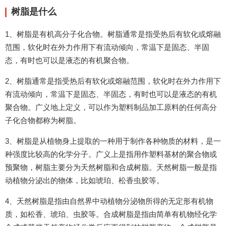
树脂是什么
1、树脂是有机高分子化合物。树脂通常是指受热后有软化或熔融
范围，软化时在外力作用下有流动倾向，常温下是固态、半固
态，有时也可以是液态的有机聚合物。
2、树脂通常是指受热后有软化或熔融范围，软化时在外力作用下
有流动倾向，常温下是固态、半固态，有时也可以是液态的有机
聚合物。广义地上定义，可以作为塑料制品加工原料的任何高分
子化合物都称为树脂。
3、树脂是从植物身上提取的一种用于制作各种物质的材料，是一
种强度比较高的化学分子。广义上是指用作塑料基材的聚合物或
预聚物，树脂主要分为天然树脂和合成树脂。天然树脂一般是指
动植物分泌出的物体，比如琥珀、松香虫胶等。
4、天然树脂是指由自然界中动植物分泌物所得的无定形有机物
质，如松香、琥珀、虫胶等。合成树脂是指由简单有机物经化学