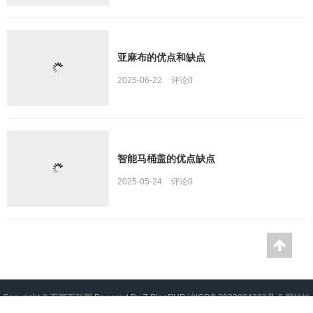
亚麻布的优点和缺点
2025-06-22
评论
0
智能马桶盖的优点缺点
2025-05-24
评论
0
Copyright ©
百闻百科网
Powered By
Z-BlogPHP
沪ICP备2022024222号-2
网站地