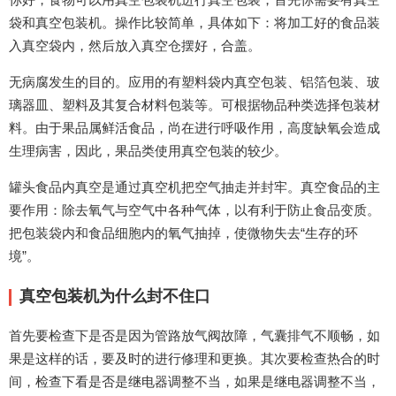
袋和真空包装机。操作比较简单，具体如下：将加工好的食品装
入真空袋内，然后放入真空仓摆好，合盖。
无病腐发生的目的。应用的有塑料袋内真空包装、铝箔包装、玻
璃器皿、塑料及其复合材料包装等。可根据物品种类选择包装材
料。由于果品属鲜活食品，尚在进行呼吸作用，高度缺氧会造成
生理病害，因此，果品类使用真空包装的较少。
罐头食品内真空是通过真空机把空气抽走并封牢。真空食品的主
要作用：除去氧气与空气中各种气体，以有利于防止食品变质。
把包装袋内和食品细胞内的氧气抽掉，使微物失去“生存的环
境”。
真空包装机为什么封不住口
首先要检查下是否是因为管路放气阀故障，气囊排气不顺畅，如
果是这样的话，要及时的进行修理和更换。其次要检查热合的时
间，检查下看是否是继电器调整不当，如果是继电器调整不当，