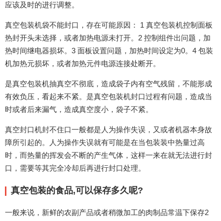
应该及时的进行调整。
真空包装机袋不能封口，存在可能原因： 1 真空包装机控制面板
热封开头未选择，或者加热电源未打开。2 控制组件出问题，加
热时间继电器损坏。3 面板设置问题，加热时间设定为0。4 包装
机加热元损坏，或者加热元件电源连接处断开。
是真空包装机抽真空不彻底，造成袋子内有空气残留，不能形成
有效负压，看起来不紧。是真空包装机封口过程有问题，造成当
时或者后来漏气，造成真空度小，袋子不紧。
真空封口机封不住口一般都是人为操作失误，又或者机器本身故
障所引起的。人为操作失误就有可能是在当包装装中热量过高
时，而热量的挥发会不断的产生气体，这样一来在就无法进行封
口，需要等其完全冷却后再进行封口处理。
真空包装的食品,可以保存多久呢?
一般来说，新鲜的农副产品或者稍微加工的肉制品常温下保存2