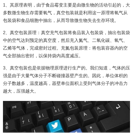
1、其原理表明，由于食品霉变主要是由微生物的活动引起的，大
多数微生物生存需要氧气，真空包装就是利用这一原理将氧气从
包装袋和食品细胞中抽出，从而导致微生物失去生存环境。
2、真空包装原理：真空充气包装将食品装入包装袋，抽出包装袋
中的空气达到预定的真空度，然后充入氮气、二氧化碳、氧气、
乙烯等气体，完成密封过程。充氮包装原理：将包装容器内的空
气全部抽出密封，以保持袋内高度减压。
3、真空包装也是依据物理原理进行生产的。我们知道，气体的压
强是由于大量气体分子不断碰撞器壁产生的。因此，单位体积的
分子数越多，温度越高，器壁单位面积上受到气体分子的冲击力
越大，压强越大。