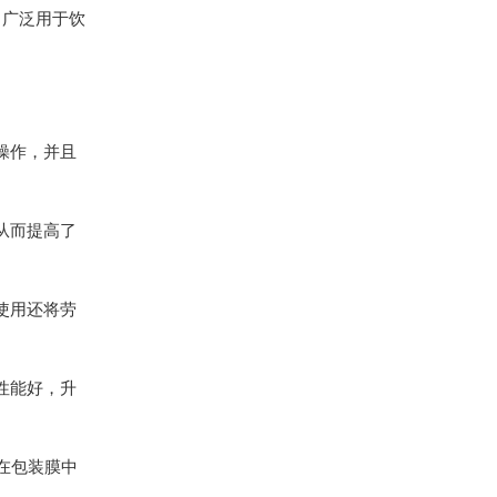
，广泛用于饮
操作，并且
从而提高了
使用还将劳
性能好，升
在包装膜中