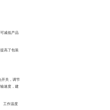
。
外可减低产品
而提高了包装
热开关，调节
运输速度，建
 工作温度