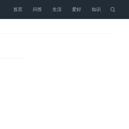
首页
问答
生活
爱好
知识
