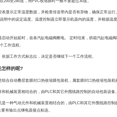
200至280度，用PVC收缩膜时一般不要超过30度。
控表显示正常温度数据，并检查传送带内是否有异物，确保正常运行。
说明中的设定温度。温度控制器立即显示机器内的温度，并根据温
器启动开始延时，齿条汽缸电磁阀断电。 定时结束，烘箱汽缸电磁阀
个工作流程。
。依据工作方式标志位，决定是否继续下一个工作流程。
怎样的呢?
意组合自动叠层套膜封口热收缩膜包装机，属套膜封口热收缩包装机
件和机械装置相结合的，由PLC和其它外围线路控制的自动包装设备
机是一种气动元件和机械装置相结合的，由PLC和其它外围线路控制
障主要有输出点继电器接点粘连。