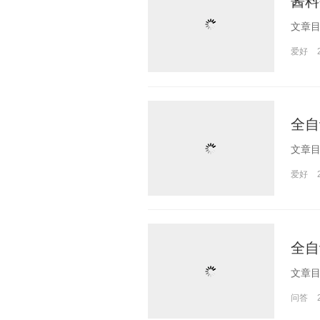
酱料
爱好
全自
爱好
全自
问答