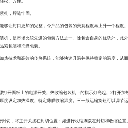
轻松、方便。
紧扎，焊缝牢固。
能够让封口更加的完整，令产品的包装的美观程度再上升一个程度
装机，是市场比较先进的包装方法之一。除包含自身的优势外，此
品紧包装和托盘包装。
加热技术和高效的传热系统，能够快速升温并保持稳定的温度，从
步骤打开面板上的电源开关。热收缩包装机上的指示灯亮起。2打开加
厚度设定加热温度。特定薄膜收缩温度。三一般运输旋钮可以调节
行封切，将主开关拨在封切位置；如进行收缩则拨在封切和收缩位置。