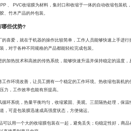
 、PP 、 PVC收缩膜为材料，集封口和收缩于一体的自动收缩包装机
胶、竹木产品的外包装。
哪些优势?
厂的喜爱，就在于机器的操作比较简单，工作人员能够快速上手进行
装，对于各种不同规格的产品都能轻松完成包装。
进的加热技术和高效的传热系统，能够快速升温并保持稳定的温度，
将工作环境改善，让员工拥有一个稳定的工作环境。热收缩包装机的
压力，工作效率也能有所提高。
风循环系统，热量平衡均匀，收缩紧固、美观。三层隔热处理，保温
道，可是包装膜迅速成高强度状态，方便储运。
食品可以用一个大的收缩膜包装在一起，避免丢失；6)稳定性好，商品