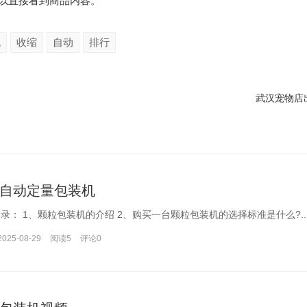
可以直接看到商品内容。
机
收缩
自动
排行
武汉宠物店
自动定量包装机
文章目录： 1、颗粒包装机的介绍 2、购买一台颗粒包装机的选择标准是什么?..
2025-08-29
阅读5
评论
0