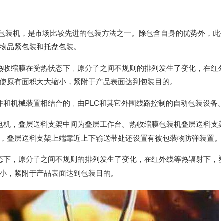
缩包装机，是市场比较先进的包装方法之一。除包含自身的优势外，此
物品紧包装和托盘包装。
热收缩膜在受热状态下，原分子之间不规则的排列发生了变化，在红
使原有面积大大缩小，紧附于产品表面达到包装目的。
件和机械装置相结合的，由PLC和其它外围线路控制的自动包装设备
电机，叠层送料支架中间为叠层工作台。热收缩膜包装机叠层送料支
，叠层送料支架上端靠近上下输送带处还设置有被包装物防弹装置
态下，原分子之间不规则的排列发生了变化，在红外线等热辐射下，
小，紧附于产品表面达到包装目的。