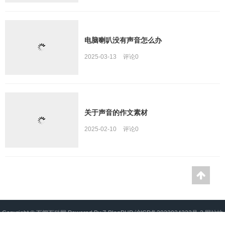
电脑喇叭没有声音怎么办
2025-03-13
评论
0
关于声音的作文素材
2025-02-10
评论
0
Copyright ©
百闻百科网
Powered By
Z-BlogPHP
沪ICP备2022024222号-2
网站地
图