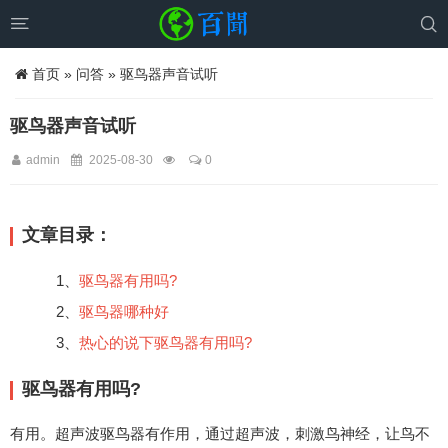


首页
»
问答
» 驱鸟器声音试听
驱鸟器声音试听
admin
2025-08-30
0
文章目录：
1、
驱鸟器有用吗?
2、
驱鸟器哪种好
3、
热心的说下驱鸟器有用吗?
驱鸟器有用吗?
有用。超声波驱鸟器有作用，通过超声波，刺激鸟神经，让鸟不