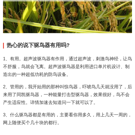
热心的说下驱鸟器有用吗?
1、有用。超声波驱鸟器有作用，通过超声波，刺激鸟神经，让鸟
不舒服，鸟就会飞离。超声波驱鸟器是利用进口单片机设计、制
造出的一种超低功耗的防鸟设备。
2、管用的，我开始用的那种叫惊鸟器，吓唬鸟几天就没用了，后
来用了同凯驱鸟器，一种能量打击型驱鸟器，效果很好，鸟不会
产生适应性。详情加速去知道问一下就可以了。
3、什么驱鸟器都是有用的，主要看你用多久，用上几天一周的，
网上随便买个几十块的都行。