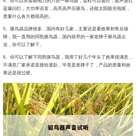
4、你可以买金能电力的六合一驱鸟器，远程可以遥控，超声波红
蓝爆闪灯，大功率语音，高亮高声压驱鸟，还能太阳能充电呢，
质量什么各方都很高的。
5、驱鸟器品牌很多，国内有好几家，主要还是看效果和售后保
障，我一直用的同凯驱鸟器，国内很早的一家老牌子驱鸟器企
业，你可以了解下。
6、你可以了解下同凯驱鸟器，我用了好几个年头了效果很满意，
不满意厂家承诺直接给退款，毕竟是老牌子了，产品的质量和效
果还是很过硬。