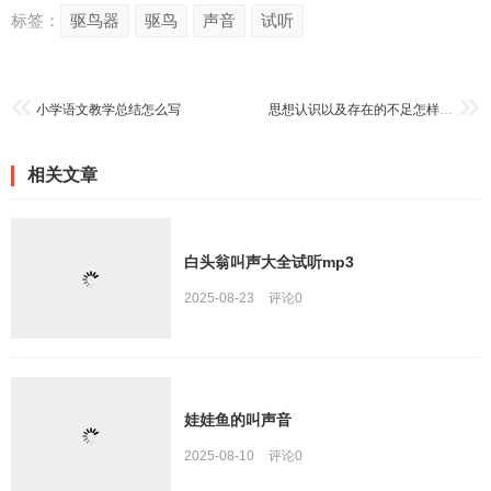
标签：
驱鸟器
驱鸟
声音
试听
小学语文教学总结怎么写
思想认识以及存在的不足怎样写总结
相关文章
白头翁叫声大全试听mp3
2025-08-23
评论
0
娃娃鱼的叫声音
2025-08-10
评论
0