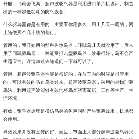
舒服，鸟就会飞离。超声波驱鸟器是利用进口单片机设计、制造
出的一种超低功耗的防鸟设备。
什么驱鸟器都是有用的，主要看你用多久，用上几天一周的，网
上随便买个几十块的都行。
管用的，我开始用的那种叫惊鸟器，吓唬鸟几天就没用了，后来
用了同凯驱鸟器，一种能量打击型驱鸟器，效果很好，鸟不会产
生适应性。详情加速去知道问一下就可以了。
管用。超声波驱鸟器性能是很好的，在放车内的时候是很管用
的，可以有效的防止鸟类过来。超声波驱鸟器，采用的是物理驱
鸟法，利用超声波能够有效地将鸟类驱离家居、工作等生产、生
活环境。
有效，驱鸟器原理是模仿鸟类的叫声同时产生驱离效果，机场都
会使用。
导致效果并没有宣传的好。而且，市面上大部分超声波驱鸟器只