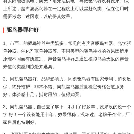
有太阳能板供电，阴天下雨无法供电，导致驱鸟器没有效果。综
上所述，超声波驱鸟器在一定程度上可以驱赶鸟类，但在使用时
需要考虑上述因素，以确保其效果。
驱鸟器哪种好
1、市面上的驱鸟神器种类繁多，常见的有声音驱鸟神器、光学驱
鸟神器、催化剂驱鸟神器等。不同类型的驱鸟神器的效果因所用
原理不同而有所差别。声音驱鸟神器是通过模拟鸟类天敌的声音
来使鸟类感到惊恐并逃离。
2、同凯驱鸟器好。品牌影响力。同凯驱鸟器有国家专利，超长质
保，终身维护，非常不错。同凯驱鸟器质量稳定价格公道服务
好，体验感十足，挺耐用的，值得购买。
3、同凯驱鸟器，自己去了解下，我用了好多年，效果没的说一个
字 好！一个设备能用十年，效果很稳，没坏过。老牌子企业，厂
家售后也特别好。