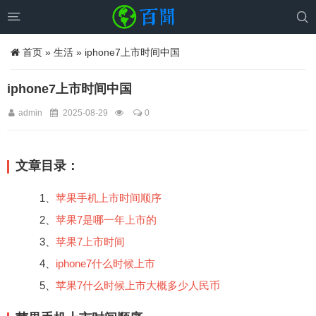


首页
»
生活
» iphone7上市时间中国
iphone7上市时间中国
admin
2025-08-29
0
文章目录：
1、
苹果手机上市时间顺序
2、
苹果7是哪一年上市的
3、
苹果7上市时间
4、
iphone7什么时候上市
5、
苹果7什么时候上市大概多少人民币