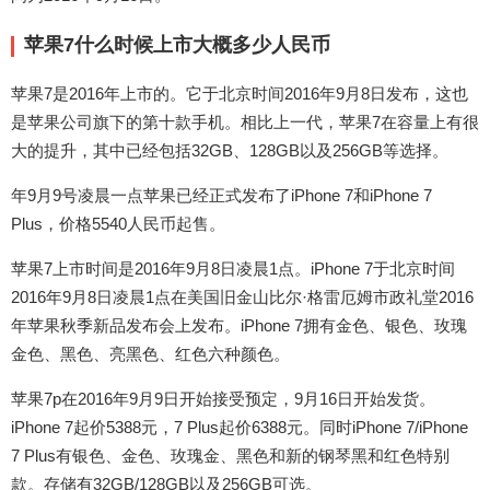
苹果7什么时候上市大概多少人民币
苹果7是2016年上市的。它于北京时间2016年9月8日发布，这也
是苹果公司旗下的第十款手机。相比上一代，苹果7在容量上有很
大的提升，其中已经包括32GB、128GB以及256GB等选择。
年9月9号凌晨一点苹果已经正式发布了iPhone 7和iPhone 7
Plus，价格5540人民币起售。
苹果7上市时间是2016年9月8日凌晨1点。iPhone 7于北京时间
2016年9月8日凌晨1点在美国旧金山比尔·格雷厄姆市政礼堂2016
年苹果秋季新品发布会上发布。iPhone 7拥有金色、银色、玫瑰
金色、黑色、亮黑色、红色六种颜色。
苹果7p在2016年9月9日开始接受预定，9月16日开始发货。
iPhone 7起价5388元，7 Plus起价6388元。同时iPhone 7/iPhone
7 Plus有银色、金色、玫瑰金、黑色和新的钢琴黑和红色特别
款。存储有32GB/128GB以及256GB可选。