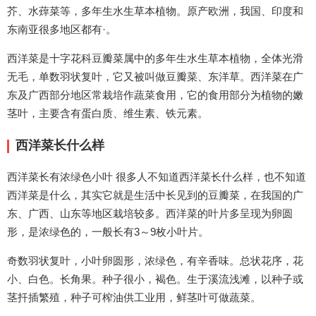
芥、水蔊菜等，多年生水生草本植物。原产欧洲，我国、印度和
东南亚很多地区都有·。
西洋菜是十字花科豆瓣菜属中的多年生水生草本植物，全体光滑
无毛，单数羽状复叶，它又被叫做豆瓣菜、东洋草。西洋菜在广
东及广西部分地区常栽培作蔬菜食用，它的食用部分为植物的嫩
茎叶，主要含有蛋白质、维生素、铁元素。
西洋菜长什么样
西洋菜长有浓绿色小叶 很多人不知道西洋菜长什么样，也不知道
西洋菜是什么，其实它就是生活中长见到的豆瓣菜，在我国的广
东、广西、山东等地区栽培较多。西洋菜的叶片多呈现为卵圆
形，是浓绿色的，一般长有3～9枚小叶片。
奇数羽状复叶，小叶卵圆形，浓绿色，有辛香味。总状花序，花
小、白色。长角果。种子很小，褐色。生于溪流浅滩，以种子或
茎扦插繁殖，种子可榨油供工业用，鲜茎叶可做蔬菜。