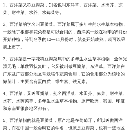
1、西洋菜又称豆瓣菜，别名也叫东洋草、西洋菜、水田芥、凉
菜、耐生菜、水芥、水蔊菜等。
2、西洋菜的学名叫豆瓣菜。西洋菜属于多年生的水生草本植物，
一般除了根部和花朵都是可以食用的，西洋菜一般在秋季的9月份
开始种植，等到冬季的10—11月份时，就会开始成熟，就可以采
摘上市了。
3、西洋菜是十字花科豆瓣菜属中的多年生水生草本植物，全体光
滑无毛，单数羽状复叶，它又被叫做豆瓣菜、东洋草。西洋菜在
广东及广西部分地区常栽培作蔬菜食用，它的食用部分为植物的
嫩茎叶，主要含有蛋白质、维生素、铁元素。
4、西洋菜，又叫豆瓣菜，别名西洋菜、水田芥、凉菜、耐生菜、
水芥、水蔊菜等，多年生水生草本植物。原产欧洲，我国、印度
和东南亚很多地区都有·。
5、西洋菜指的就是豆瓣菜，原产地是在葡萄牙，所以叫做西洋
菜，而在中国一般会叫它的学名，也就是豆瓣菜，也有一些地区