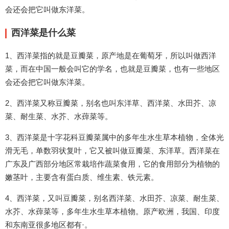
会还会把它叫做东洋菜。
西洋菜是什么菜
1、西洋菜指的就是豆瓣菜，原产地是在葡萄牙，所以叫做西洋
菜，而在中国一般会叫它的学名，也就是豆瓣菜，也有一些地区
会还会把它叫做东洋菜。
2、西洋菜又称豆瓣菜，别名也叫东洋草、西洋菜、水田芥、凉
菜、耐生菜、水芥、水蔊菜等。
3、西洋菜是十字花科豆瓣菜属中的多年生水生草本植物，全体光
滑无毛，单数羽状复叶，它又被叫做豆瓣菜、东洋草。西洋菜在
广东及广西部分地区常栽培作蔬菜食用，它的食用部分为植物的
嫩茎叶，主要含有蛋白质、维生素、铁元素。
4、西洋菜，又叫豆瓣菜，别名西洋菜、水田芥、凉菜、耐生菜、
水芥、水蔊菜等，多年生水生草本植物。原产欧洲，我国、印度
和东南亚很多地区都有·。