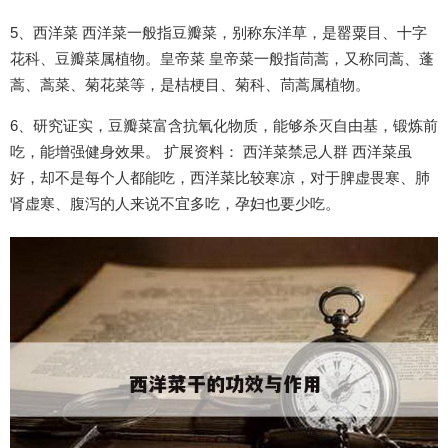
5、西洋菜 西洋菜一般指豆瓣菜，别称东洋草，是罂粟目、十字
花科、豆瓣菜属植物。皇帝菜 皇帝菜一般指茼蒿，又称同蒿、蓬
蒿、蒿菜、菊花菜等，是桔梗目、菊科、茼蒿属植物。
6、研究证实，豆瓣菜富含抗氧化物质，能够杀灭自由基，锻炼前
吃，能增强健身效果。 扩展资料： 西洋菜禁忌人群 西洋菜虽
好，却不是每个人都能吃，西洋菜比较寒凉，对于脾虚畏寒、肺
肾虚寒、腹泻的人来说不宜多吃，孕妇也要少吃。