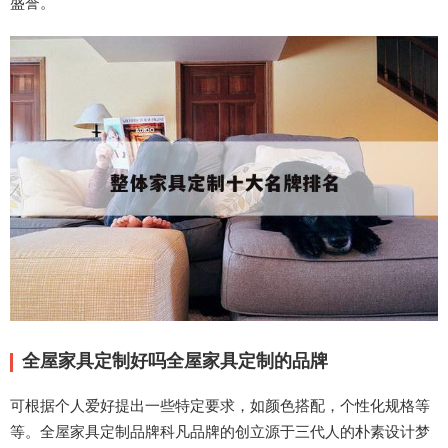
盛誉。
全屋家具定制好吗全屋家具定制的品牌
可根据个人爱好提出一些特定要求，如颜色搭配，个性化规格等
等。全屋家具定制品牌科凡品牌的创立源于三代人的朴素设计梦