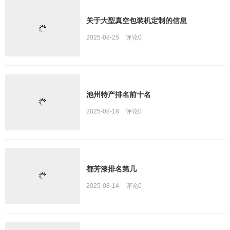
关于大型真空包装机定制的信息
2025-08-25
评论
0
池州特产排名前十名
2025-08-18
评论
0
都芳漆排名第几
2025-08-14
评论
0