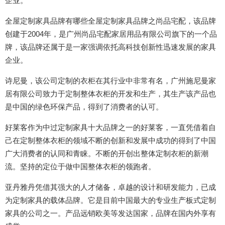
企业。
全屋定制家具品牌有哪些全屋定制家具品牌之尚品宅配，该品牌
创建于2004年，是广州尚品宅配家居用品有限公司旗下的一个品
牌，该品牌还属于是一家强调依托高科技创新性迅速发展的家具
企业。
诗尼曼，该公司定制的衣柜在其行业中非常有名，广州施尼曼家
居有限公司致力于定制整体衣柜的开发和生产，其生产该产品也
是中国的绿色环保产品，得到了消费者的认可。
好莱客作为中过定制家具十大品牌之一的好莱客，一直凭借着自
己在定制整体衣柜的领域不断的创新和发展中成功的得到了中国
广大消费者的认同和青睐。不断的开创出整体定制衣柜的新潮
流。坚持的定位于做中国整体衣柜的领跑者。
亚丹雅丹凭借其强大的人才储备，卓越的设计和研发能力，已成
为定制家具的载体品牌。它是目前中国最大的专业生产板式定制
家具的公司之一。产品远销欧美等发达国家，品牌在国内外享有