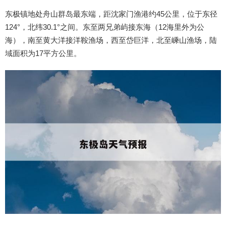
东极镇地处舟山群岛最东端，距沈家门渔港约45公里，位于东径
124°，北纬30.1°之间。东至两兄弟屿接东海（12海里外为公
海），南至黄大洋接洋鞍渔场，西至岱巨洋，北至嵊山渔场，陆
域面积为17平方公里。