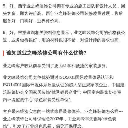
5、好。西宁业之峰装饰公司拥有专业的施工团队和设计人员，回
头客多，顾客评价高。西宁业之峰装饰公司装修质量过硬，售后
服务好，口碑好，业界评价高。
6、好。根据查询相关资料信息显示，业之峰装饰公司的价格很公
道，业务做得很好，用的材料也很不错，对设计师的要求也高。
谁知道业之峰装修公司有什么优势?
业之峰客户较从前享受到了更为科学和便捷的家装服务。
业之峰装饰公司竞争优势通过ISO9001国际质量体系认证和
ISO14001国际环境体系质量认证的超大型正规家装企业。中国建
筑装饰协会全国家居装饰“优秀标兵企业”；中国室内装饰协会室
内环境监测中心“绿色家装受检单位”。
客户带来经济实惠的一站式家居装修体验。业之峰装饰怎么样---
业之峰装饰公司环保理念2003年，工业高峰率先倡导“绿色装
饰”，引发了行业绿色风暴，倡导环保理念。