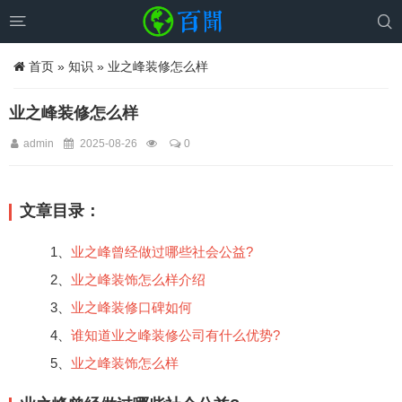


首页
»
知识
» 业之峰装修怎么样
业之峰装修怎么样
admin
2025-08-26
0
文章目录：
1、
业之峰曾经做过哪些社会公益?
2、
业之峰装饰怎么样介绍
3、
业之峰装修口碑如何
4、
谁知道业之峰装修公司有什么优势?
5、
业之峰装饰怎么样