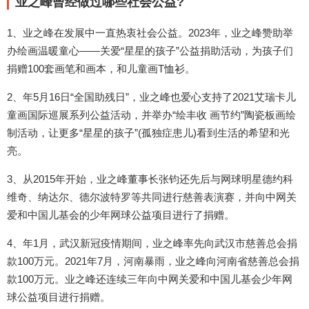
业之峰曾经做过哪些社会公益?
1、业之峰在发展中一直热衷社会公益。2023年，业之峰赞助举
办绘画温暖童心——关爱“星星的孩子”公益捐助活动，为孩子们
捐赠100套画笔和画本，和儿童画T恤衫。
2、年5月16日“全国助残日”，业之峰也爱心支持了2021艾瑞卡儿
童画国际巡展系列公益活动，并举办“绘丰收 画节约”陶瓷板画绘
制活动，让更多“星星的孩子”(孤独症患儿)看到生活的希望和光
亮。
3、从2015年开始，业之峰董事长张钧还先后与网球明星德约科
维奇、纳达尔、德尔波特罗等共同进行慈善表演赛，并向中网关
爱和中国儿基会的少年网球公益项目进行了捐赠。
4、年1月，武汉新冠疫情期间，业之峰率先向武汉市慈善总会捐
款100万元。2021年7月，河南暴雨，业之峰向河南省慈善总会捐
款100万元。业之峰还连续三年向中网关爱和中国儿基会少年网
球公益项目进行捐赠。