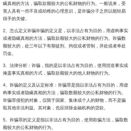
瞒真相的方法，骗取款额较大的公私财物的行为。一般说来，受
害人具有一些不良或幼稚的心理意识，是诈骗分子之所以能轻易
得手的关键。
2、怎么定义诈骗诈骗的定义是，以非法占有为目的，用虚构事实
或者隐瞒真相的方法，骗取款额较大的公私财物的行为。诈骗数
额较大的，处三年以下有期徒刑、拘役或者管制，并处或者单处
罚金。
3、法律分析：诈骗，指的是以非法占有为目的，使用捏造事实或
掩盖事实真相的方式，骗取款额较大的他人财物的行为。
4、诈骗的定义及认定标准：诈骗罪是指以非法占有为目的，用虚
构事实或者隐瞒真相的方法，骗取数额较大的公私财物的行为。
诈骗罪侵犯的对象，仅限于国家、集体或个人的财物，而不是骗
取其他非法利益。其对象，也应排除金融机构的贷款。
5、诈骗罪的定义是指以非法占有为目的，使用欺骗方法，骗取数
额较大的公私财物的行为。