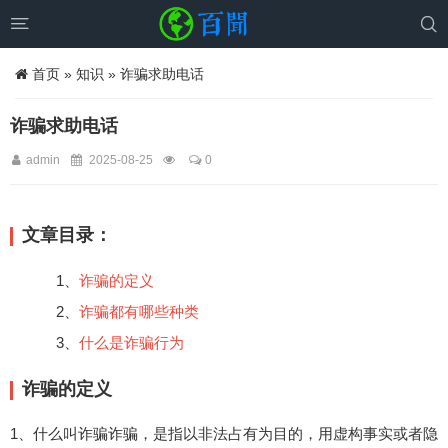


首页
»
知识
» 诈骗求助电话
诈骗求助电话
admin
2025-08-25
0
文章目录：
1、
诈骗的定义
2、
诈骗都有哪些种类
3、
什么是诈骗行为
诈骗的定义
1、什么叫诈骗诈骗，是指以非法占有为目的，用虚构事实或者隐