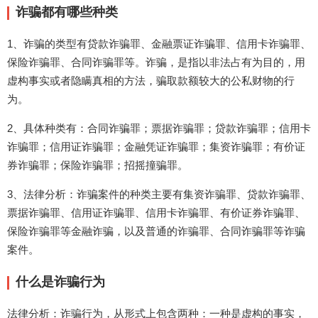
诈骗都有哪些种类
1、诈骗的类型有贷款诈骗罪、金融票证诈骗罪、信用卡诈骗罪、
保险诈骗罪、合同诈骗罪等。诈骗，是指以非法占有为目的，用
虚构事实或者隐瞒真相的方法，骗取款额较大的公私财物的行
为。
2、具体种类有：合同诈骗罪；票据诈骗罪；贷款诈骗罪；信用卡
诈骗罪；信用证诈骗罪；金融凭证诈骗罪；集资诈骗罪；有价证
券诈骗罪；保险诈骗罪；招摇撞骗罪。
3、法律分析：诈骗案件的种类主要有集资诈骗罪、贷款诈骗罪、
票据诈骗罪、信用证诈骗罪、信用卡诈骗罪、有价证券诈骗罪、
保险诈骗罪等金融诈骗，以及普通的诈骗罪、合同诈骗罪等诈骗
案件。
什么是诈骗行为
法律分析：诈骗行为，从形式上包含两种：一种是虚构的事实，