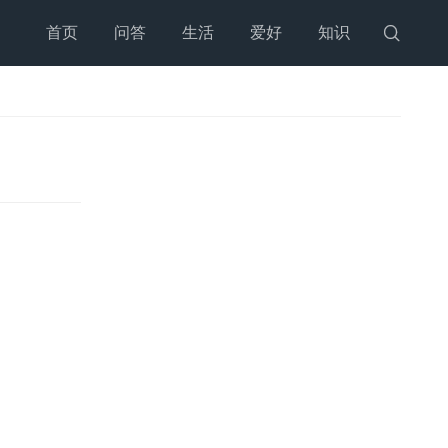
首页
问答
生活
爱好
知识
