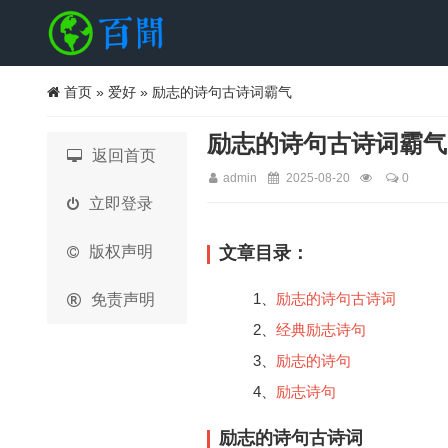
首页
»
爱好
» 励志的诗句古诗词霸气
励志的诗句古诗词霸气
返回首页
admin
2025-08-20
0
立即登录
版权声明
文章目录：
1、
励志的诗句古诗词
免责声明
2、
经典励志诗句
3、
励志的诗句
4、
励志诗句
励志的诗句古诗词