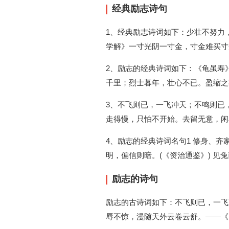
经典励志诗句
1、经典励志诗词如下：少壮不努力，
学解》一寸光阴一寸金，寸金难买寸
2、励志的经典诗词如下：《龟虽寿
千里；烈士暮年，壮心不已。盈缩之
3、不飞则已，一飞冲天；不鸣则已
走得慢，只怕不开始。去留无意，闲
4、励志的经典诗词名句1 修身、齐
明，偏信则暗。(《资治通鉴》) 
励志的诗句
励志的古诗词如下：不飞则已，一飞
辱不惊，漫随天外云卷云舒。——《