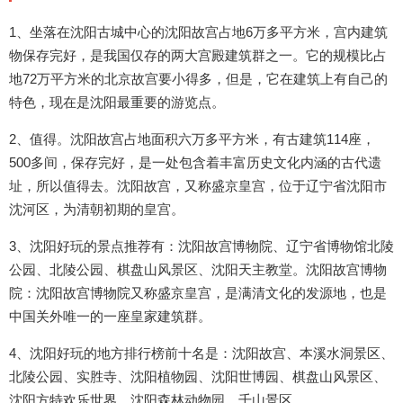
1、坐落在沈阳古城中心的沈阳故宫占地6万多平方米，宫内建筑
物保存完好，是我国仅存的两大宫殿建筑群之一。它的规模比占
地72万平方米的北京故宫要小得多，但是，它在建筑上有自己的
特色，现在是沈阳最重要的游览点。
2、值得。沈阳故宫占地面积六万多平方米，有古建筑114座，
500多间，保存完好，是一处包含着丰富历史文化内涵的古代遗
址，所以值得去。沈阳故宫，又称盛京皇宫，位于辽宁省沈阳市
沈河区，为清朝初期的皇宫。
3、沈阳好玩的景点推荐有：沈阳故宫博物院、辽宁省博物馆北陵
公园、北陵公园、棋盘山风景区、沈阳天主教堂。沈阳故宫博物
院：沈阳故宫博物院又称盛京皇宫，是满清文化的发源地，也是
中国关外唯一的一座皇家建筑群。
4、沈阳好玩的地方排行榜前十名是：沈阳故宫、本溪水洞景区、
北陵公园、实胜寺、沈阳植物园、沈阳世博园、棋盘山风景区、
沈阳方特欢乐世界、沈阳森林动物园、千山景区。