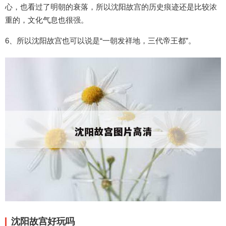
心，也看过了明朝的衰落，所以沈阳故宫的历史痕迹还是比较浓
重的，文化气息也很强。
6、所以沈阳故宫也可以说是“一朝发祥地，三代帝王都”。
沈阳故宫好玩吗