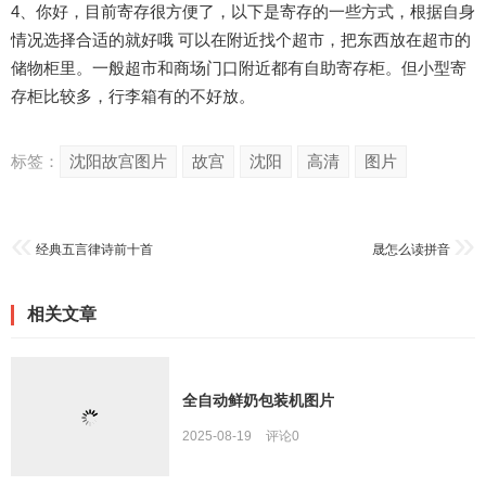
4、你好，目前寄存很方便了，以下是寄存的一些方式，根据自身
情况选择合适的就好哦 可以在附近找个超市，把东西放在超市的
储物柜里。一般超市和商场门口附近都有自助寄存柜。但小型寄
存柜比较多，行李箱有的不好放。
标签：
沈阳故宫图片
故宫
沈阳
高清
图片
经典五言律诗前十首
晟怎么读拼音
相关文章
全自动鲜奶包装机图片
2025-08-19
评论
0