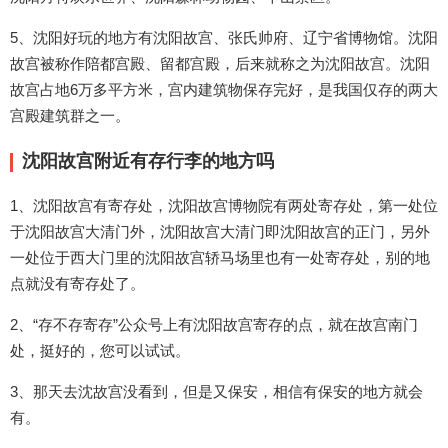
5、沈阳好玩的地方有沈阳故宫、张氏帅府、辽宁省博物馆。沈阳
故宫被称作陪都宫殿、留都宫殿，后来就称之为沈阳故宫。沈阳
故宫占地6万多平方米，宫内建筑物保存完好，是我国仅存的两大
宫殿建筑群之一。
沈阳故宫附近有存行李的地方吗
1、沈阳故宫有寄存处，沈阳故宫博物院有两处寄存处，第一处位
于沈阳故宫大清门外，沈阳故宫大清门即沈阳故宫的正门，另外
一处位于西大门里的沈阳故宫轿马场里也有一处寄存处，别的地
点就没有寄存处了。
2、“存不存寄存”公众号上有沈阳故宫寄存的点，就在故宫南门
处，挺好的，您可以试试。
3、那天去沈故宫没看到，但是又保安，相信有保安的地方就会
有。