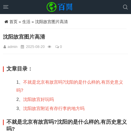


首页
»
生活
» 沈阳故宫图片高清
沈阳故宫图片高清
admin
2025-08-20
0
文章目录：
1、
不就是北京有故宫吗?沈阳的是什么样的,有历史意义
吗?
2、
沈阳故宫好玩吗
3、
沈阳故宫附近有存行李的地方吗
不就是北京有故宫吗?沈阳的是什么样的,有历史意义
吗?