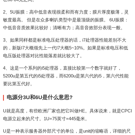
2、5U振膜：高中低音表现很柔和而有力度；膜片厚度极薄，灵
敏度最高。 但是在众多喇叭类型中是最顶级的振膜。 6U振膜：
中低音音质效果比较好；清晰有力；高音音效部分表现一般。
3、如果同样都是标准电压处理器的话，i7处理器性能差别不大
的，新版I7大概领先上一代I7大概5~10%。如果是标准电压和低
电压版处理器对比性能落差就比较大了。
4、这是一个系列的i5处理器，直接比较第一个数字就好了，
5200u是第五代的i5处理器，而6200u是第六代的i5，第六代性能
要比第五代好。
电源分3U和6U是什么意思?
U就是高度，有些欧洲厂家也把它叫做HE。具体说来，就是CPCI
电源立起来的尺寸。1U=75英寸=445毫米。
U是一种表示服务器外部尺寸的单位，是unit的缩略语，详细的尺