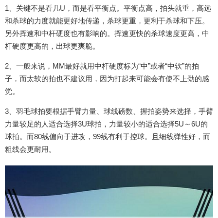
1、关键不是看几U，而是看平衡点。平衡点高，拍头就重，高远
和杀球的力度就能更好地传递，杀球更重，更利于杀球和下压。
另外挥速和中杆硬度也有影响的。挥速更快的杀球速度更高，中
杆硬度更高的，出球更爽脆。
2、一般来说，MM最好就用中杆硬度标为“中”或者“中软”的拍
子，而太软的拍也不建议用，因为打起来可能会有使不上劲的感
觉。
3、羽毛球拍要根据手臂力量、球线磅数、握拍姿势来选择，手臂
力量较足的人适合选择3U球拍，力量较小的适合选择5U～6U的
球拍。而80线偏向于进攻，99线有利于控球。且细线弹性好，而
粗线会更耐用。