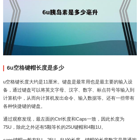
6u空格键帽长度是多少
u空格键长度大约是11厘米。键盘是最常用也是最主要的输入设
备，通过键盘可以将英文字母、汉字、数字、标点符号等输入到
计算机中，从而向计算机发出命令、输入数据等。还有一些带有
各种快捷键的键盘。
通过观察发现，最左面的Ctrl长度和Caps一致，因此长度为
75U，除此之外还有5颗等长的25U键帽和4颗1U。
caps键帽一般有5U，25U，5U的长度，键帽的长度数字是普通按