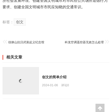
济社会发展环境、创建全国文明城市对市民在公共场所道德行为
要求、创建全国文明城市市民应知晓的交通常识。
标签：
创文
徂徕山抗日武装起义纪念馆
科龙空调遥控器无效怎么处理
相关文章
创文的简单介绍
2024-01-06
评论
0