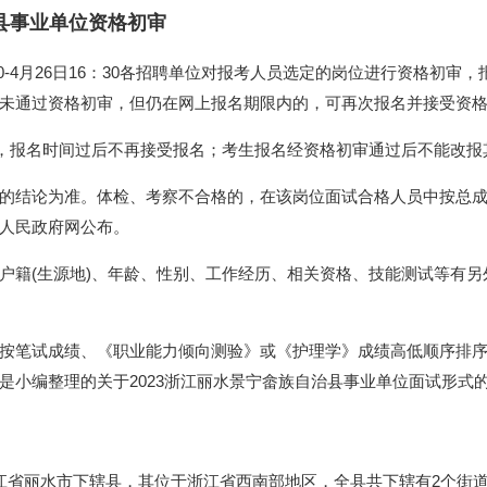
治县事业单位资格初审
：00-4月26日16：30各招聘单位对报考人员选定的岗位进行资格初审
未通过资格初审，但仍在网上报名期限内的，可再次报名并接受资
况，报名时间过后不再接受报名；考生报名经资格初审通过后不能改报
的结论为准。体检、考察不合格的，在该岗位面试合格人员中按总
人民政府网公布。
户籍(生源地)、年龄、性别、工作经历、相关资格、技能测试等有另
按笔试成绩、《职业能力倾向测验》或《护理学》成绩高低顺序排
是小编整理的关于2023浙江丽水景宁畲族自治县事业单位面试形式
江省丽水市下辖县，其位于浙江省西南部地区，全县共下辖有2个街道