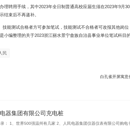
理聘用手续，其中2023年全日制普通高校应届生须在2023年9月3
示结束后不再递补。
0分。技能测试合格者方可参加笔试，技能测试不合格者可改报其他岗位
是小编整理的关于2023浙江丽水景宁畲族自治县事业单位笔试科目
人民
白孔雀开屏寓意
电器集团有限公司充电桩
、世界500强温州有几家 2、人民电器集团仪器仪表有限公司购电卡怎么缴