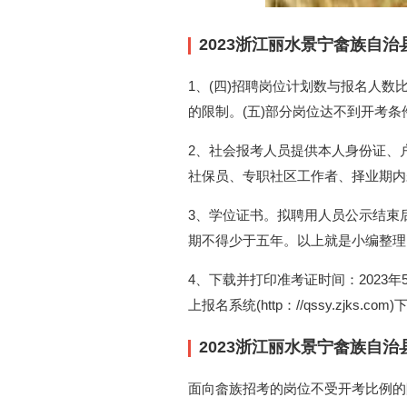
2023浙江丽水景宁畲族自
1、(四)招聘岗位计划数与报名人
的限制。(五)部分岗位达不到开考
2、社会报考人员提供本人身份证、户
社保员、专职社区工作者、择业期内
3、学位证书。拟聘用人员公示结束
期不得少于五年。以上就是小编整理
4、下载并打印准考证时间：2023年
上报名系统(http：//qssy.zjks.c
2023浙江丽水景宁畲族自
面向畲族招考的岗位不受开考比例的