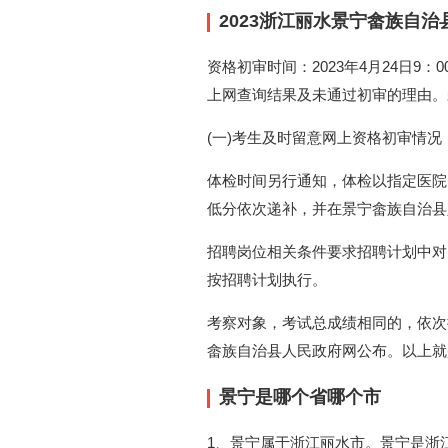
2023浙江丽水景宁畲族自
资格初审时间：2023年4月24日9
上网查询结果及未通过初审的理由。
(一)考生及时留意网上资格初审情
体检时间另行通知，体检以指定医院
低分依次递补，并在景宁畲族自治县
招聘岗位相关条件要求招聘计划中对
按招聘计划执行。
考察对象，考试总成绩相同的，依次
畲族自治县人民政府网公布。以上就
景宁是哪个省哪个市
1、景宁属于浙江丽水市。景宁是浙