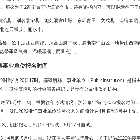
千米。那么对于2景宁属于浙江哪个市，还有哪些内容，可以继续往下了
自治县，别名景宁县，地处洞宫山脉，东邻青田、文成县，南衔泰顺
北连云和县、丽水市。
辖县，位于浙江西南部、洞宫山脉中段，属浙南中山区；地势由西南
热带季风气候，温暖湿润，雨量充沛。
治县事业单位报名时间
到4月26日17时。基础解释。事业单位（PublicInstitution）是
化、卫生等活动的社会服务组织，是带有公益性质的机构。
4月底至5月中上旬。根据往年考试情况，浙江事业编制2023报名时间
，所以2023浙江事业单位统考报名时间预计在4月底到5月中上旬
3月初起报名；5月21日笔试、6月17日面试。
23：4月底-5月中上旬。浙江省人事考试院发布《关于提供2023年度