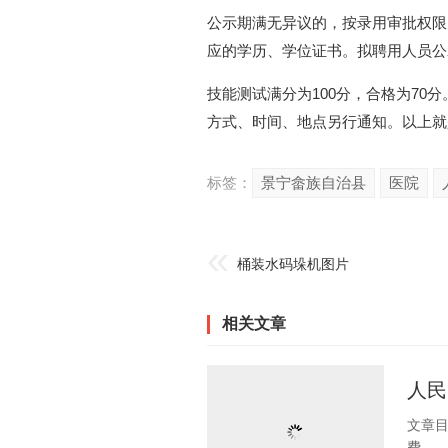
公示期满无异议的，按录用审批权限办
应的学历、学位证书。拟聘用人员公
技能测试满分为100分，合格为7
方式、时间、地点另行通知。以上就
标签：
景宁畲族自治县
医院
桶装水码垛机图片
相关文章
人民
文章目录： 1
费...