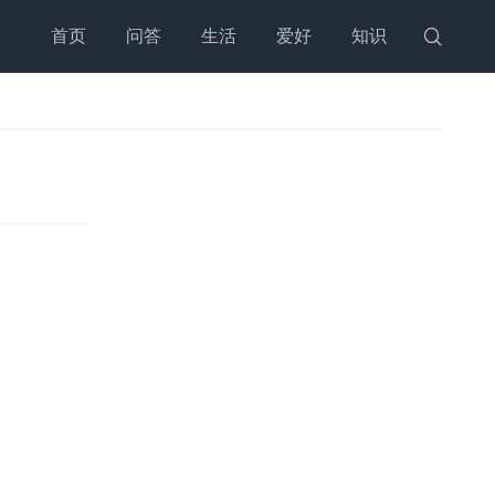
首页
问答
生活
爱好
知识
