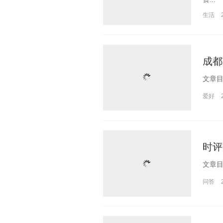
生活
成都
爱好
时评
问答