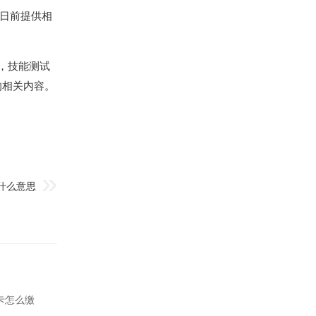
0日前提供相
，技能测试
的相关内容。
什么意思