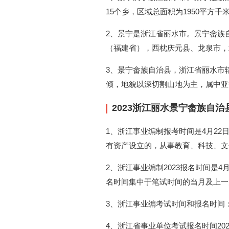
15个乡，区域总面积为1950平方
2、景宁是浙江省丽水市。景宁畲族
（福建省），西枕庆元县、龙泉市，
3、景宁畲族自治县，浙江省丽水市
倾，地貌以深切割山地为主，属中亚
2023浙江丽水景宁畲族自
1、浙江事业编制报考时间是4月22日9时
有资产设立的，从事教育、科技、文
2、浙江事业编制2023报名时间是
名时间集中于笔试时间的当月及上一月
3、浙江事业编考试时间和报名时间：
4、浙江省事业单位考试报名时间20