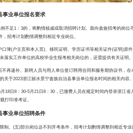
治县事业单位报名要求
数比例不足1：3的，将酌情核减或取消招聘计划。面向畲族招考的岗位
条件，招考计划酌情调整到相近专业岗位。
口簿(户主页和本人页)、移民证明、学历证书等相关证件(证明)原
未落实工作单位的高校毕业生报考相关岗位的，还需提供有关证明
后不再递补。新聘人员与用人单位签订聘用合同和服务期协议书，在
的关于2023浙江丽水景宁畲族自治县事业单位报名时间的相关内容
5月18日8：30-5月21日8：30，已缴费人员在规定时间内登录浙江
om)下载打印准考证。
治县事业单位招聘条件
限制。(五)部分岗位达不到开考条件，招考计划酌情调整到相近专业