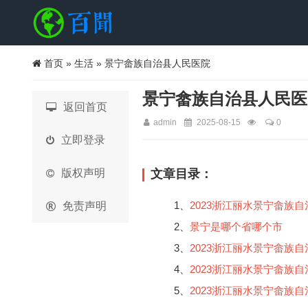
首页
»
生活
» 景宁畲族自治县人民医院
景宁畲族自治县人民医
返回首页
admin
2025-08-15
0
立即登录
版权声明
文章目录：
1、
2023浙江丽水景宁畲族
免责声明
2、
景宁是哪个省哪个市
3、
2023浙江丽水景宁畲族
4、
2023浙江丽水景宁畲族
5、
2023浙江丽水景宁畲族