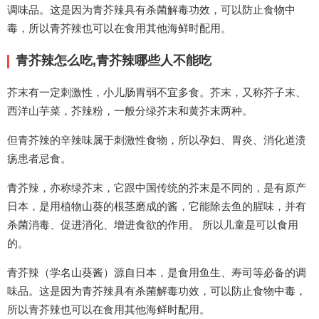
调味品。这是因为青芥辣具有杀菌解毒功效，可以防止食物中
毒，所以青芥辣也可以在食用其他海鲜时配用。
青芥辣怎么吃,青芥辣哪些人不能吃
芥末有一定刺激性，小儿肠胃弱不宜多食。芥末，又称芥子末、
西洋山芋菜，芥辣粉，一般分绿芥末和黄芥末两种。
但青芥辣的辛辣味属于刺激性食物，所以孕妇、胃炎、消化道溃
疡患者忌食。
青芥辣，亦称绿芥末，它跟中国传统的芥末是不同的，是有原产
日本，是用植物山葵的根茎磨成的酱，它能除去鱼的腥味，并有
杀菌消毒、促进消化、增进食欲的作用。 所以儿童是可以食用
的。
青芥辣（学名山葵酱）源自日本，是食用鱼生、寿司等必备的调
味品。这是因为青芥辣具有杀菌解毒功效，可以防止食物中毒，
所以青芥辣也可以在食用其他海鲜时配用。