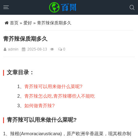


首页
»
爱好
» 青芥辣保质期多久
青芥辣保质期多久
admin
2025-08-13
0
文章目录：
1、
青芥辣可以用来做什么菜呢?
2、
青芥辣怎么吃,青芥辣哪些人不能吃
3、
如何做青芥辣?
青芥辣可以用来做什么菜呢?
1、辣根(Armoraciarusticana)，原产欧洲辛香蔬菜，现其根亦制