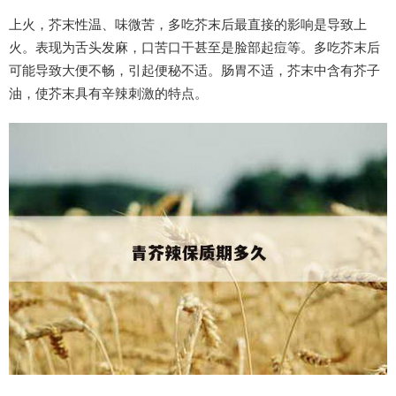
上火，芥末性温、味微苦，多吃芥末后最直接的影响是导致上
火。表现为舌头发麻，口苦口干甚至是脸部起痘等。多吃芥末后
可能导致大便不畅，引起便秘不适。肠胃不适，芥末中含有芥子
油，使芥末具有辛辣刺激的特点。