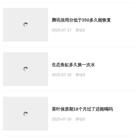
腾讯信用分低于350多久能恢复
2025-07-17
评论
0
生态鱼缸多久换一次水
2025-07-10
评论
0
茶叶保质期18个月过了还能喝吗
2025-07-10
评论
0