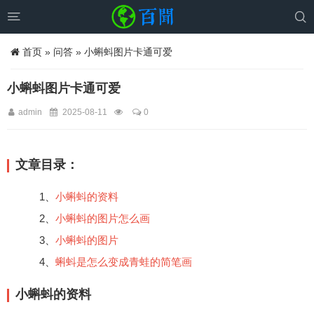


首页
»
问答
» 小蝌蚪图片卡通可爱
小蝌蚪图片卡通可爱
admin
2025-08-11
0
文章目录：
1、
小蝌蚪的资料
2、
小蝌蚪的图片怎么画
3、
小蝌蚪的图片
4、
蝌蚪是怎么变成青蛙的简笔画
小蝌蚪的资料