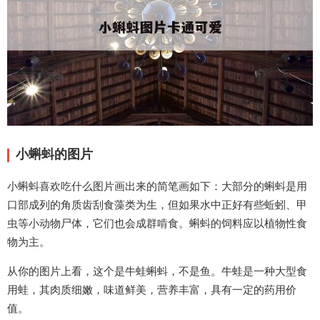
小蝌蚪的图片
小蝌蚪喜欢吃什么图片画出来的简笔画如下：大部分的蝌蚪是用
口部成列的角质齿刮食藻类为生，但如果水中正好有些蚯蚓、甲
虫等小动物尸体，它们也会成群啃食。蝌蚪的饲料应以植物性食
物为主。
从你的图片上看，这个是牛蛙蝌蚪，不是鱼。牛蛙是一种大型食
用蛙，其肉质细嫩，味道鲜美，营养丰富，具有一定的药用价
值。