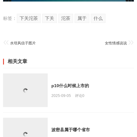
标签：
下关沱茶
下关
沱茶
属于
什么
水培风信子图片
女性情感说说
相关文章
p10什么时候上市的
2025-09-05
评论
0
波密县属于哪个省市