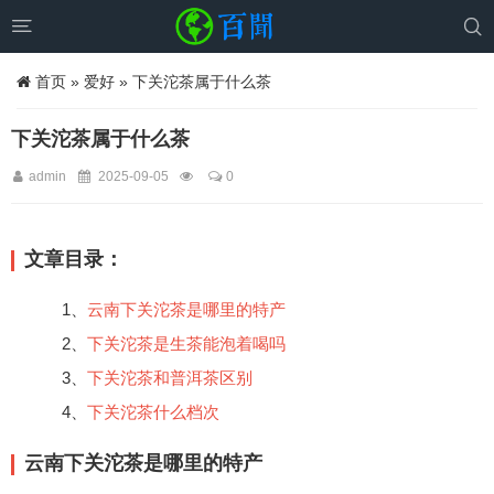


首页
»
爱好
» 下关沱茶属于什么茶
下关沱茶属于什么茶
admin
2025-09-05
0
文章目录：
1、
云南下关沱茶是哪里的特产
2、
下关沱茶是生茶能泡着喝吗
3、
下关沱茶和普洱茶区别
4、
下关沱茶什么档次
云南下关沱茶是哪里的特产