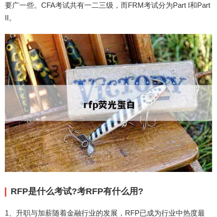
要广一些。CFA考试共有一二三级，而FRM考试分为Part I和Part
II。
RFP是什么考试?考RFP有什么用?
1、升职与加薪随着金融行业的发展，RFP已成为行业中热度最