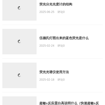
荧光分光光度计的结构
2025-06-25
评论
0
伍德氏灯照出来的蓝色荧光是什么
2025-02-24
评论
0
荧光光谱仪使用方法
2025-02-18
评论
0
超敏c反应蛋白高说明什么（快速超敏c反