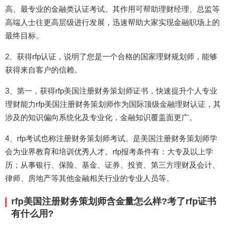
高、最专业的金融类认证考试。其作用可帮助理财经理、总监等
高端人士往更高层级进行发展，迅速帮助大家实现金融职场上的
最终目标。
2、获得rfp认证，说明了您是一个合格的国家理财规划师，能够
获得来自客户的信赖。
3、第一，获得rfp美国注册财务策划师证书，快速提升个人专业
理财能力rfp美国注册财务策划师作为国际顶级金融理财认证，其
涉及的知识偏向系统化及专业化，金融知识覆盖面更广。
4、rfp考试也称注册财务策划师考试。是美国注册财务策划师学
会为业界教育和培训优秀人才。rfp报考条件有：大专及以上学
历；从事银行、保险、基金、证券、投资、第三方理财及会计、
律师、房地产等其他金融相关行业的专业人员等。
rfp美国注册财务策划师含金量怎么样?考了rfp证书
有什么用?