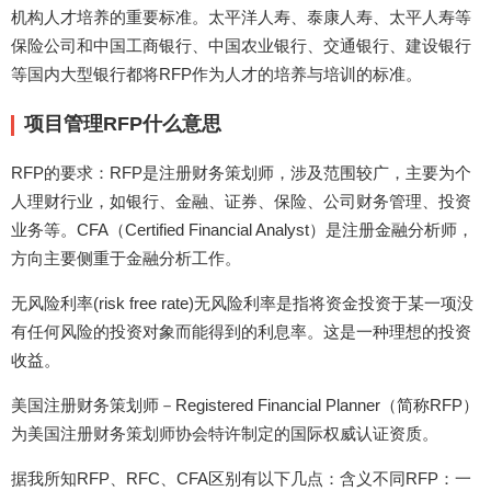
机构人才培养的重要标准。太平洋人寿、泰康人寿、太平人寿等
保险公司和中国工商银行、中国农业银行、交通银行、建设银行
等国内大型银行都将RFP作为人才的培养与培训的标准。
项目管理RFP什么意思
RFP的要求：RFP是注册财务策划师，涉及范围较广，主要为个
人理财行业，如银行、金融、证券、保险、公司财务管理、投资
业务等。CFA（Certified Financial Analyst）是注册金融分析师，
方向主要侧重于金融分析工作。
无风险利率(risk free rate)无风险利率是指将资金投资于某一项没
有任何风险的投资对象而能得到的利息率。这是一种理想的投资
收益。
美国注册财务策划师－Registered Financial Planner（简称RFP）
为美国注册财务策划师协会特许制定的国际权威认证资质。
据我所知RFP、RFC、CFA区别有以下几点：含义不同RFP：一