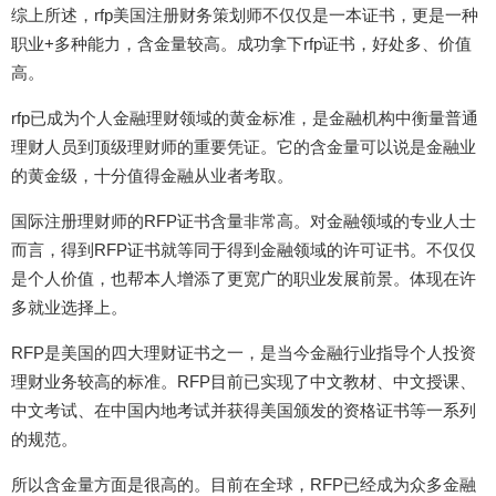
综上所述，rfp美国注册财务策划师不仅仅是一本证书，更是一种
职业+多种能力，含金量较高。成功拿下rfp证书，好处多、价值
高。
rfp已成为个人金融理财领域的黄金标准，是金融机构中衡量普通
理财人员到顶级理财师的重要凭证。它的含金量可以说是金融业
的黄金级，十分值得金融从业者考取。
国际注册理财师的RFP证书含量非常高。对金融领域的专业人士
而言，得到RFP证书就等同于得到金融领域的许可证书。不仅仅
是个人价值，也帮本人增添了更宽广的职业发展前景。体现在许
多就业选择上。
RFP是美国的四大理财证书之一，是当今金融行业指导个人投资
理财业务较高的标准。RFP目前已实现了中文教材、中文授课、
中文考试、在中国内地考试并获得美国颁发的资格证书等一系列
的规范。
所以含金量方面是很高的。目前在全球，RFP已经成为众多金融