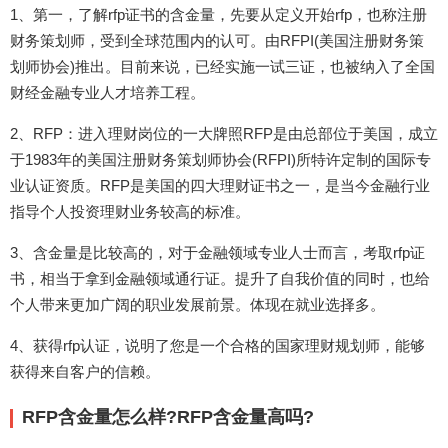
1、第一，了解rfp证书的含金量，先要从定义开始rfp，也称注册
财务策划师，受到全球范围内的认可。由RFPI(美国注册财务策
划师协会)推出。目前来说，已经实施一试三证，也被纳入了全国
财经金融专业人才培养工程。
2、RFP：进入理财岗位的一大牌照RFP是由总部位于美国，成立
于1983年的美国注册财务策划师协会(RFPI)所特许定制的国际专
业认证资质。RFP是美国的四大理财证书之一，是当今金融行业
指导个人投资理财业务较高的标准。
3、含金量是比较高的，对于金融领域专业人士而言，考取rfp证
书，相当于拿到金融领域通行证。提升了自我价值的同时，也给
个人带来更加广阔的职业发展前景。体现在就业选择多。
4、获得rfp认证，说明了您是一个合格的国家理财规划师，能够
获得来自客户的信赖。
RFP含金量怎么样?RFP含金量高吗?