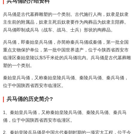
兵马俑的介绍资料
兵马俑是古代墓葬雕塑的一个类别。古代施行人殉，奴隶是奴隶
主生前的附属品，奴隶主死后奴隶要作为殉葬品为奴隶主陪葬。
兵马俑即制成兵马（战车、战马、士兵）形状的殉葬品。
兵马俑，即秦始皇兵马俑，亦简称秦兵马俑或秦俑，第一批全国
重点文物保护单位，第一批中国世界遗产，位于今陕西省西安市
临潼区秦始皇陵以东5千米处的兵马俑坑内。兵马俑是古代墓葬雕
塑的一个类别。
秦始皇兵马俑，又称秦始皇陵兵马俑、秦陵兵马俑、秦兵马俑，
位于中国陕西省西安市临潼区。
兵马俑的历史简介?
1、秦始皇兵马俑，又称秦始皇陵兵马俑、秦陵兵马俑、秦兵马
俑，位于中国陕西省西安市临潼区。
2、秦始皇陵兵马俑是中国古代秦朝时期的一项宏大工程，位于今