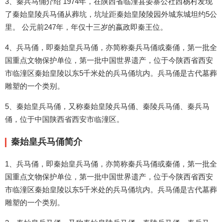
3、秦兵马俑介绍 1974年，在陕西省临潼县晏寨公社西杨村发现
了秦始皇陵兵马俑从葬坑，坑址距秦始皇陵陵园外城东城坦约5公
里。 公元前247年，年仅十三岁的嬴政即秦王位。
4、兵马俑，即秦始皇兵马俑，亦简称秦兵马俑或秦俑，第一批全
国重点文物保护单位，第一批中国世界遗产，位于今陕西省西安
市临潼区秦始皇陵以东5千米处的兵马俑坑内。兵马俑是古代墓葬
雕塑的一个类别。
5、秦始皇兵马俑，又称秦始皇陵兵马俑、秦陵兵马俑、秦兵马
俑，位于中国陕西省西安市临潼区。
秦始皇兵马俑简介
1、兵马俑，即秦始皇兵马俑，亦简称秦兵马俑或秦俑，第一批全
国重点文物保护单位，第一批中国世界遗产，位于今陕西省西安
市临潼区秦始皇陵以东5千米处的兵马俑坑内。兵马俑是古代墓葬
雕塑的一个类别。