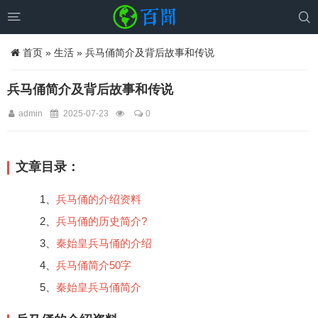


首页
»
生活
» 兵马俑简介及背后故事和传说
兵马俑简介及背后故事和传说
admin
2025-07-23
0
文章目录：
1、
兵马俑的介绍资料
2、
兵马俑的历史简介?
3、
秦始皇兵马俑的介绍
4、
兵马俑简介50字
5、
秦始皇兵马俑简介