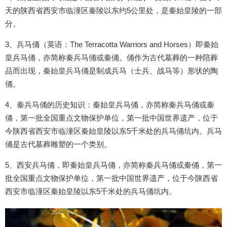
天的陕西省西安市临潼区秦陵以东约5公里处，是秦始皇陵的一部
分。
3、兵马俑（英语：The Terracotta Warriors and Horses）即秦始
皇兵马俑，亦简称秦兵马俑或秦俑。俑作为古代墓葬的一种陪葬
品而出现，秦始皇兵马俑是制成兵马（士兵、战马等）形状的陶
俑。
4、秦兵马俑的历史知识：秦始皇兵马俑，亦简称秦兵马俑或秦
俑，第一批全国重点文物保护单位，第一批中国世界遗产，位于
今陕西省西安市临潼区秦始皇陵以东5千米处的兵马俑坑内。兵马
俑是古代墓葬雕塑的一个类别。
5、西安兵马俑，即秦始皇兵马俑，亦简称秦兵马俑或秦俑，第一
批全国重点文物保护单位，第一批中国世界遗产，位于今陕西省
西安市临潼区秦始皇陵以东5千米处的兵马俑坑内。